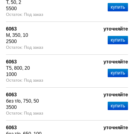
Т
50
2
5500
Под заказ
6063
уточняйте
М
350
10
2500
Под заказ
6063
уточняйте
Т5
800
20
1000
Под заказ
6063
уточняйте
без т/о
750
50
3500
Под заказ
6063
уточняйте
без т/о
650
100