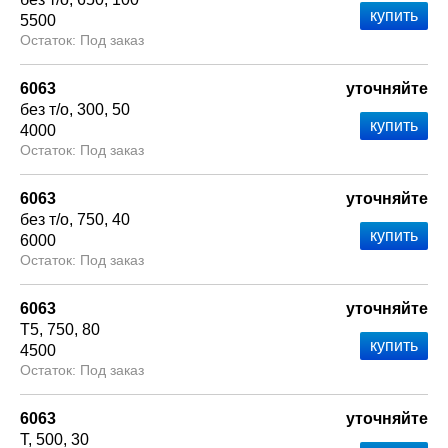
5500
Под заказ
6063
уточняйте
без т/о
300
50
4000
Под заказ
6063
уточняйте
без т/о
750
40
6000
Под заказ
6063
уточняйте
Т5
750
80
4500
Под заказ
6063
уточняйте
Т
500
30