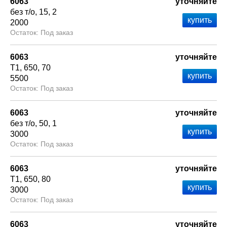
6063
уточняйте
без т/о
15
2
2000
Под заказ
6063
уточняйте
Т1
650
70
5500
Под заказ
6063
уточняйте
без т/о
50
1
3000
Под заказ
6063
уточняйте
Т1
650
80
3000
Под заказ
6063
уточняйте