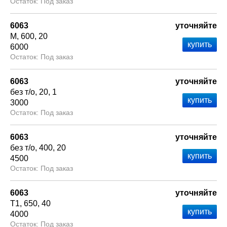
Под заказ
6063
уточняйте
М
600
20
6000
Под заказ
6063
уточняйте
без т/о
20
1
3000
Под заказ
6063
уточняйте
без т/о
400
20
4500
Под заказ
6063
уточняйте
Т1
650
40
4000
Под заказ