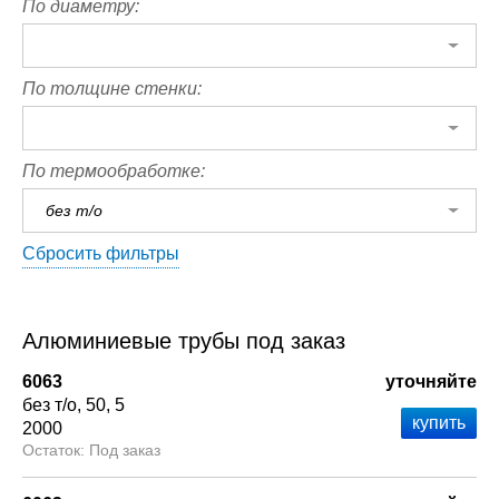
По диаметру:
По толщине стенки:
По термообработке:
без т/о
Сбросить фильтры
Алюминиевые трубы под заказ
6063
уточняйте
без т/о
50
5
2000
Под заказ