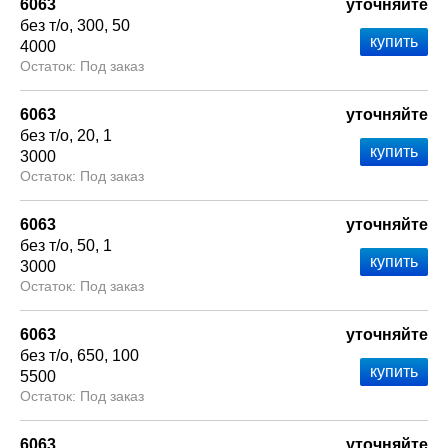
6063
уточняйте
без т/о
300
50
4000
Под заказ
6063
уточняйте
без т/о
20
1
3000
Под заказ
6063
уточняйте
без т/о
50
1
3000
Под заказ
6063
уточняйте
без т/о
650
100
5500
Под заказ
6063
уточняйте