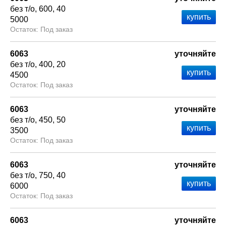
без т/о
600
40
5000
Под заказ
6063
уточняйте
без т/о
400
20
4500
Под заказ
6063
уточняйте
без т/о
450
50
3500
Под заказ
6063
уточняйте
без т/о
750
40
6000
Под заказ
6063
уточняйте