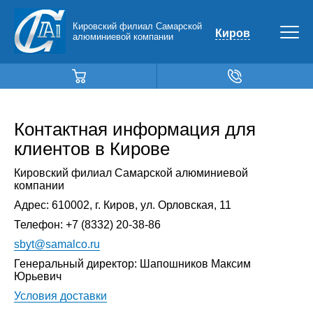
Кировский филиал Самарской
Киров
алюминиевой компании
Контактная информация для
клиентов в Кирове
Кировский филиал Самарской алюминиевой
компании
Адрес:
610002
,
г. Киров
,
ул. Орловская, 11
Телефон:
+7 (8332) 20-38-86
sbyt@samalco.ru
Генеральный директор: Шапошников Максим
Юрьевич
Условия доставки