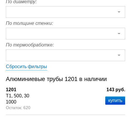
По диаметру:
По толщине стенки:
По термообработке:
Сбросить фильтры
Алюминиевые трубы 1201 в наличии
1201
143 руб.
Т1
500
30
1000
620