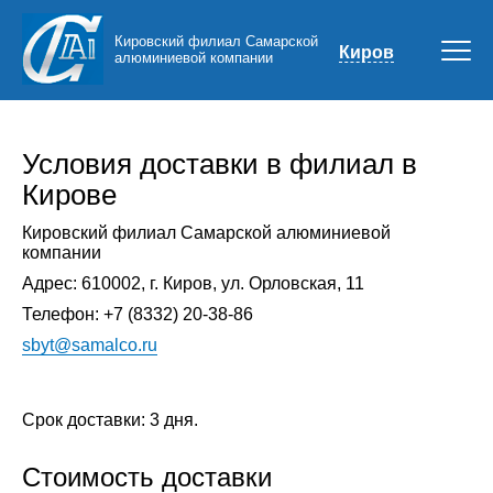
Кировский филиал Самарской
Киров
алюминиевой компании
Условия доставки в филиал в
Кирове
Кировский филиал Самарской алюминиевой
компании
Адрес:
610002
,
г. Киров
,
ул. Орловская, 11
Телефон:
+7 (8332) 20-38-86
sbyt@samalco.ru
Срок доставки: 3 дня.
Стоимость доставки