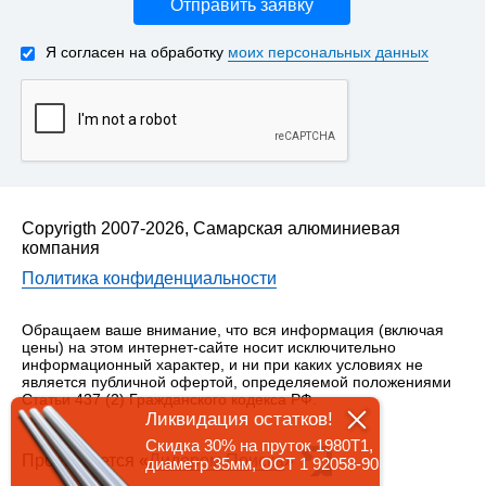
Отправить заявку
Я согласен на обработку
моих персональных данных
Copyrigth 2007-2026, Самарская алюминиевая
компания
Политика конфиденциальности
Обращаем ваше внимание, что вся информация (включая
цены) на этом интернет-сайте носит исключительно
информационный характер, и ни при каких условиях не
является публичной офертой, определяемой положениями
Статьи 437 (2) Гражданского кодекса РФ.
Ликвидация остатков!
Скидка 30% на пруток 1980Т1,
Продвигается «
Лидером Поиска
»
диаметр 35мм, ОСТ 1 92058-90