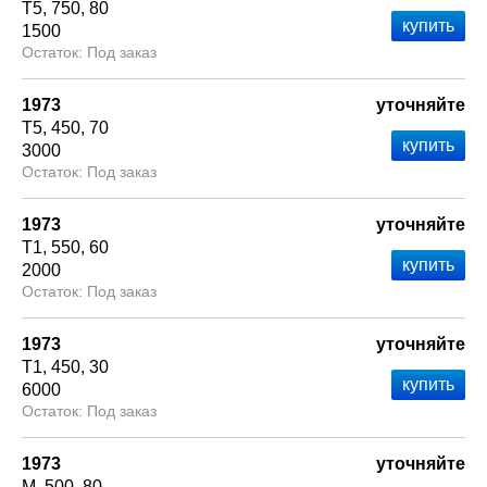
Т5
750
80
1500
Под заказ
1973
уточняйте
Т5
450
70
3000
Под заказ
1973
уточняйте
Т1
550
60
2000
Под заказ
1973
уточняйте
Т1
450
30
6000
Под заказ
1973
уточняйте
М
500
80