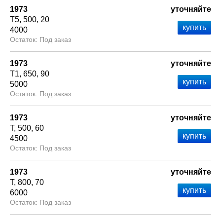
1973
уточняйте
Т5
500
20
4000
Под заказ
1973
уточняйте
Т1
650
90
5000
Под заказ
1973
уточняйте
Т
500
60
4500
Под заказ
1973
уточняйте
Т
800
70
6000
Под заказ