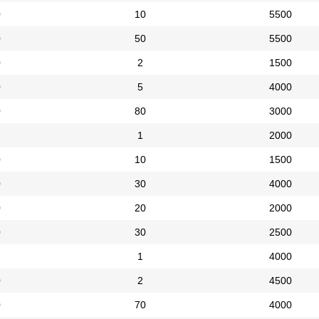
0
10
5500
0
50
5500
0
2
1500
0
5
4000
0
80
3000
1
2000
0
10
1500
0
30
4000
0
20
2000
0
30
2500
1
4000
0
2
4500
0
70
4000