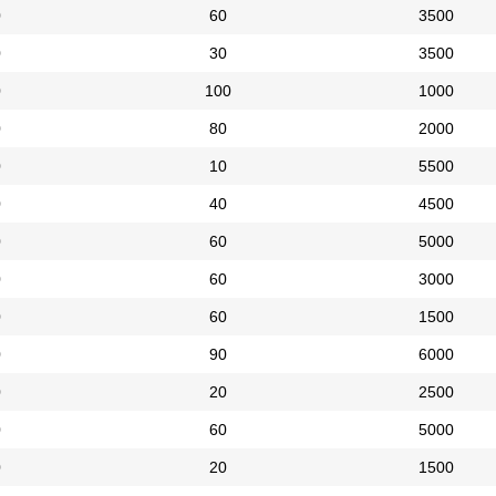
0
60
3500
0
30
3500
0
100
1000
0
80
2000
0
10
5500
0
40
4500
0
60
5000
0
60
3000
0
60
1500
0
90
6000
0
20
2500
0
60
5000
0
20
1500