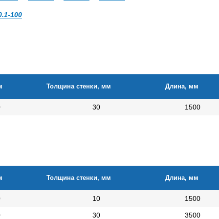
0.1-100
м
Толщина стенки, мм
Длина, мм
0
30
1500
м
Толщина стенки, мм
Длина, мм
0
10
1500
0
30
3500