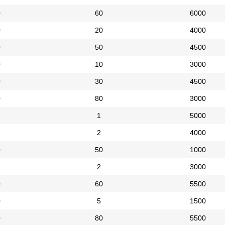
0
60
6000
0
20
4000
0
50
4500
0
10
3000
0
30
4500
0
80
3000
1
5000
2
4000
0
50
1000
2
3000
0
60
5500
0
5
1500
0
80
5500