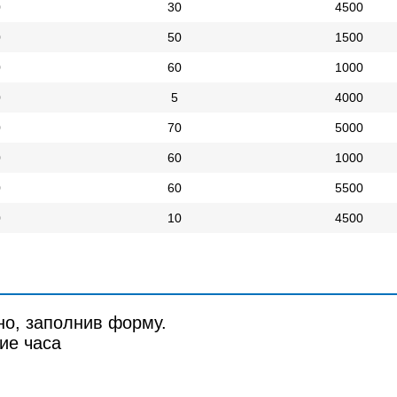
0
30
4500
0
50
1500
0
60
1000
0
5
4000
0
70
5000
0
60
1000
0
60
5500
0
10
4500
но, заполнив форму.
ие часа