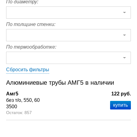
По диаметру:
По толщине стенки:
По термообработке:
Сбросить фильтры
Алюминиевые трубы АМГ5 в наличии
Амг5
122 руб.
без т/о
550
60
3500
857