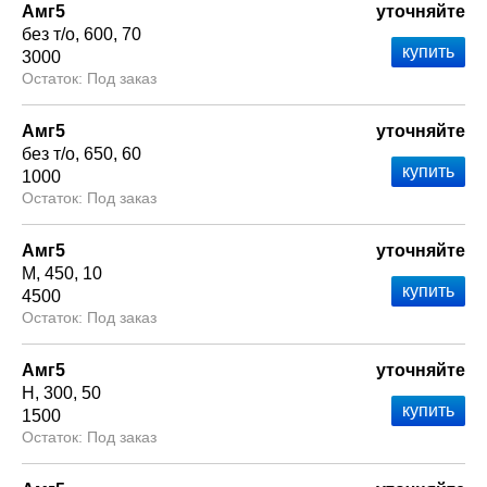
Амг5
уточняйте
без т/о
600
70
3000
Под заказ
Амг5
уточняйте
без т/о
650
60
1000
Под заказ
Амг5
уточняйте
М
450
10
4500
Под заказ
Амг5
уточняйте
Н
300
50
1500
Под заказ