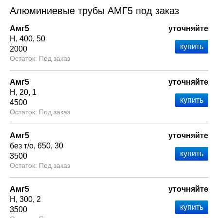
Алюминиевые трубы АМГ5 под заказ
Амг5
уточняйте
Н
400
50
2000
Под заказ
Амг5
уточняйте
Н
20
1
4500
Под заказ
Амг5
уточняйте
без т/о
650
30
3500
Под заказ
Амг5
уточняйте
Н
300
2
3500