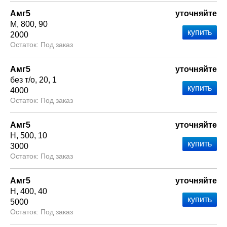
Амг5
уточняйте
М
800
90
2000
Под заказ
Амг5
уточняйте
без т/о
20
1
4000
Под заказ
Амг5
уточняйте
Н
500
10
3000
Под заказ
Амг5
уточняйте
Н
400
40
5000
Под заказ