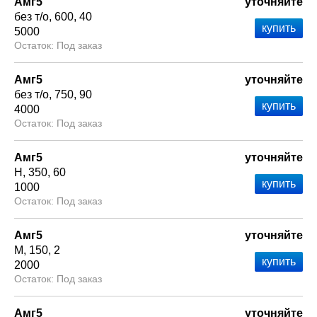
Амг5
уточняйте
без т/о
600
40
5000
Под заказ
Амг5
уточняйте
без т/о
750
90
4000
Под заказ
Амг5
уточняйте
Н
350
60
1000
Под заказ
Амг5
уточняйте
М
150
2
2000
Под заказ
Амг5
уточняйте