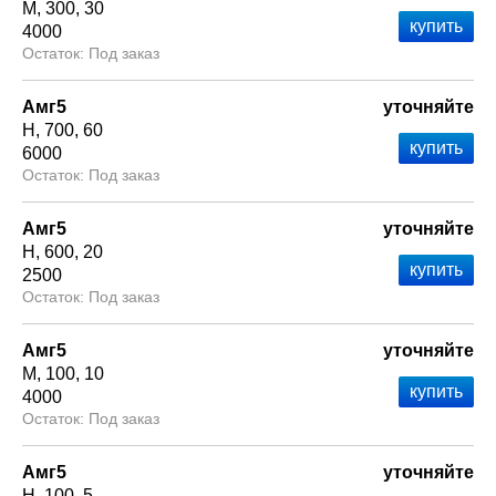
М
300
30
4000
Под заказ
Амг5
уточняйте
Н
700
60
6000
Под заказ
Амг5
уточняйте
Н
600
20
2500
Под заказ
Амг5
уточняйте
М
100
10
4000
Под заказ
Амг5
уточняйте
Н
100
5