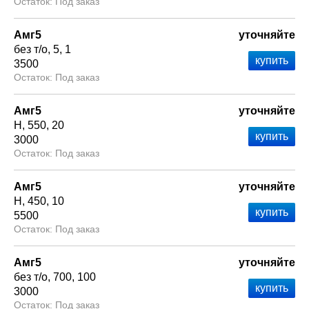
Под заказ
Амг5
уточняйте
без т/о
5
1
3500
Под заказ
Амг5
уточняйте
Н
550
20
3000
Под заказ
Амг5
уточняйте
Н
450
10
5500
Под заказ
Амг5
уточняйте
без т/о
700
100
3000
Под заказ