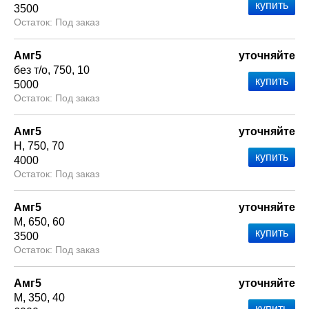
3500
Под заказ
Амг5
уточняйте
без т/о
750
10
5000
Под заказ
Амг5
уточняйте
Н
750
70
4000
Под заказ
Амг5
уточняйте
М
650
60
3500
Под заказ
Амг5
уточняйте
М
350
40