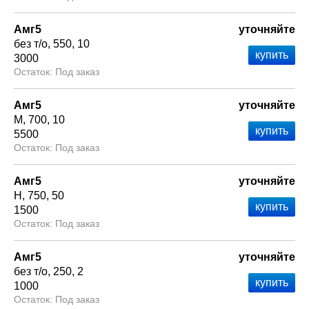
Амг5
уточняйте
без т/о
550
10
3000
Под заказ
Амг5
уточняйте
М
700
10
5500
Под заказ
Амг5
уточняйте
Н
750
50
1500
Под заказ
Амг5
уточняйте
без т/о
250
2
1000
Под заказ