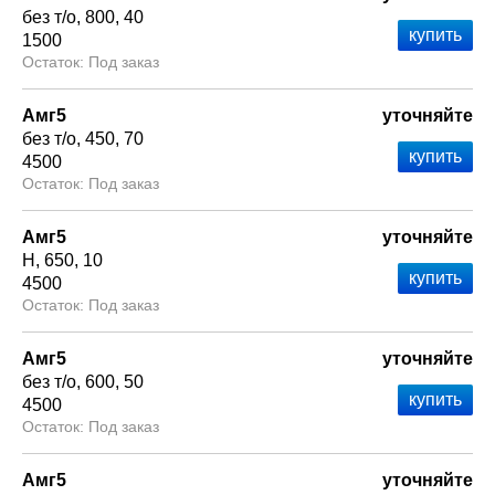
без т/о
800
40
1500
Под заказ
Амг5
уточняйте
без т/о
450
70
4500
Под заказ
Амг5
уточняйте
Н
650
10
4500
Под заказ
Амг5
уточняйте
без т/о
600
50
4500
Под заказ
Амг5
уточняйте