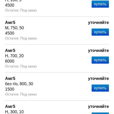
4500
Под заказ
Амг5
уточняйте
М
750
50
4500
Под заказ
Амг5
уточняйте
Н
700
20
6000
Под заказ
Амг5
уточняйте
без т/о
800
30
1500
Под заказ
Амг5
уточняйте
Н
300
10