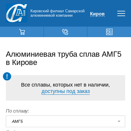
Кировский филиал Самарской
Киров
алюминиевой компании
Алюминиевая труба сплав АМГ5
в Кирове
Все сплавы, которых нет в наличии,
доступны под заказ
По сплаву:
АМГ5