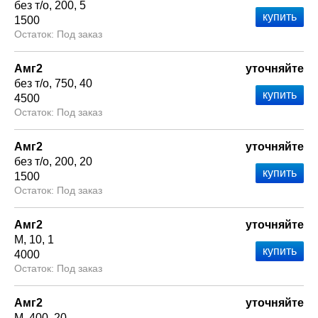
без т/о
200
5
1500
Под заказ
Амг2
уточняйте
без т/о
750
40
4500
Под заказ
Амг2
уточняйте
без т/о
200
20
1500
Под заказ
Амг2
уточняйте
М
10
1
4000
Под заказ
Амг2
уточняйте
М
400
20