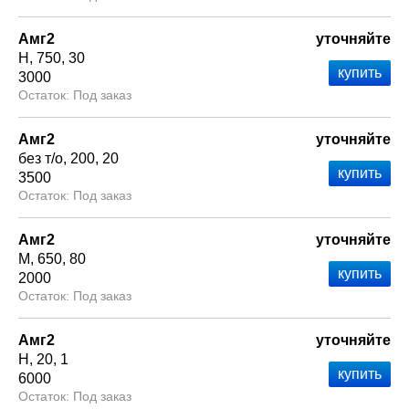
Амг2
уточняйте
Н
750
30
3000
Под заказ
Амг2
уточняйте
без т/о
200
20
3500
Под заказ
Амг2
уточняйте
М
650
80
2000
Под заказ
Амг2
уточняйте
Н
20
1
6000
Под заказ