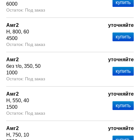
6000
Под заказ
Амг2
уточняйте
Н
800
60
4500
Под заказ
Амг2
уточняйте
без т/о
350
50
1000
Под заказ
Амг2
уточняйте
Н
550
40
1500
Под заказ
Амг2
уточняйте
Н
750
10