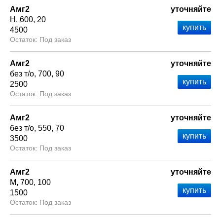
Амг2
уточняйте
Н
600
20
4500
Под заказ
Амг2
уточняйте
без т/о
700
90
2500
Под заказ
Амг2
уточняйте
без т/о
550
70
3500
Под заказ
Амг2
уточняйте
М
700
100
1500
Под заказ