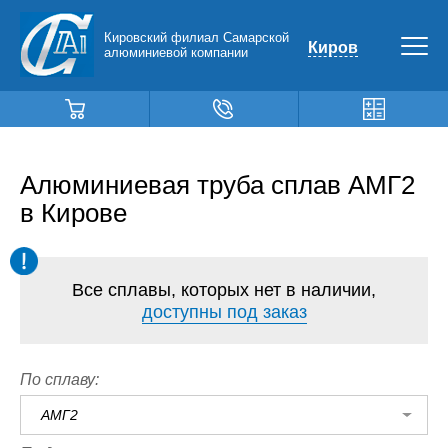
Кировский филиал Самарской
Киров
алюминиевой компании
Алюминиевая труба сплав АМГ2
в Кирове
Все сплавы, которых нет в наличии,
доступны под заказ
По сплаву:
АМГ2