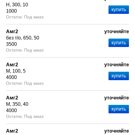
Н
300
10
1000
Под заказ
Амг2
уточняйте
без т/о
650
50
3500
Под заказ
Амг2
уточняйте
М
100
5
4000
Под заказ
Амг2
уточняйте
М
350
40
4000
Под заказ
Амг2
уточняйте