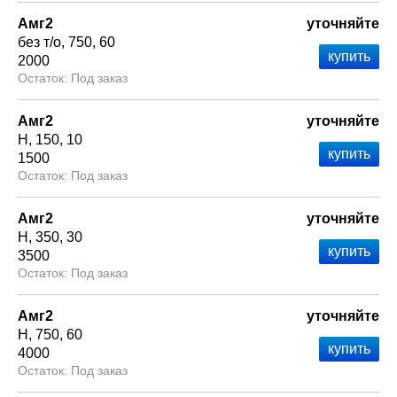
Амг2
уточняйте
без т/о
750
60
2000
Под заказ
Амг2
уточняйте
Н
150
10
1500
Под заказ
Амг2
уточняйте
Н
350
30
3500
Под заказ
Амг2
уточняйте
Н
750
60
4000
Под заказ