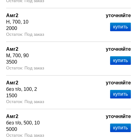
Под заказ
Амг2
уточняйте
Н
700
10
2000
Под заказ
Амг2
уточняйте
М
700
90
3500
Под заказ
Амг2
уточняйте
без т/о
100
2
1500
Под заказ
Амг2
уточняйте
без т/о
500
10
5000
Под заказ