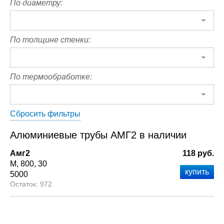
По диаметру:
По толщине стенки:
По термообработке:
Сбросить фильтры
Алюминиевые трубы АМГ2 в наличии
Амг2
118 руб.
М
800
30
5000
972