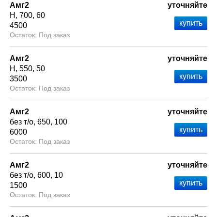
Амг2
уточняйте
Н
700
60
4500
Под заказ
Амг2
уточняйте
Н
550
50
3500
Под заказ
Амг2
уточняйте
без т/о
650
100
6000
Под заказ
Амг2
уточняйте
без т/о
600
10
1500
Под заказ