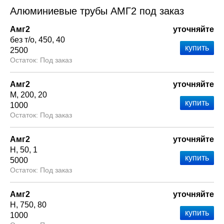
Алюминиевые трубы АМГ2 под заказ
Амг2
уточняйте
без т/о
450
40
2500
Под заказ
Амг2
уточняйте
М
200
20
1000
Под заказ
Амг2
уточняйте
Н
50
1
5000
Под заказ
Амг2
уточняйте
Н
750
80
1000