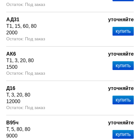
Под заказ
АД31
уточняйте
Т1
15
60
80
2000
Под заказ
АК6
уточняйте
Т1
3
20
80
1500
Под заказ
Д16
уточняйте
Т
3
20
80
12000
Под заказ
В95ч
уточняйте
Т
5
80
80
9000