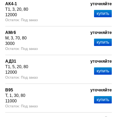
АК4-1
уточняйте
Т1
3
20
80
12000
Под заказ
АМг6
уточняйте
М
3
70
80
3000
Под заказ
АД31
уточняйте
Т1
5
20
80
12000
Под заказ
В95
уточняйте
Т
1
30
80
11000
Под заказ