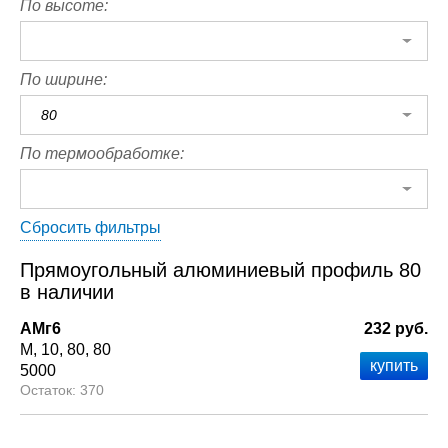
По высоте:
По ширине:
80
По термообработке:
Сбросить фильтры
Прямоугольный алюминиевый профиль 80
в наличии
АМг6
232 руб.
М
10
80
80
5000
370