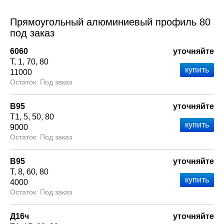
Прямоугольный алюминиевый профиль 80
под заказ
6060
уточняйте
Т
1
70
80
11000
Под заказ
В95
уточняйте
Т1
5
50
80
9000
Под заказ
В95
уточняйте
Т
8
60
80
4000
Под заказ
Д16ч
уточняйте