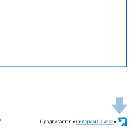
и
Продвигается «
Лидером Поиска
»