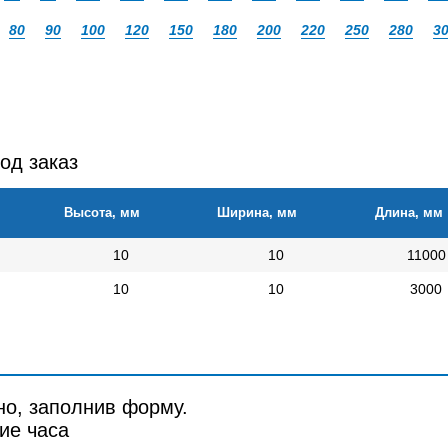
80
90
100
120
150
180
200
220
250
280
3
од заказ
Высота, мм
Ширина, мм
Длина, мм
10
10
11000
10
10
3000
но, заполнив форму.
ие часа