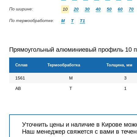
По ширине:
10
20
30
40
50
60
70
По термообработке:
М
Т
Т1
Прямоугольный алюминиевый профиль 10 п
Сплав
Термообработка
Толщина, мм
1561
М
3
АВ
Т
1
Уточнить цены и наличие в Кирове мож
Наш менеджер свяжется с вами в течен