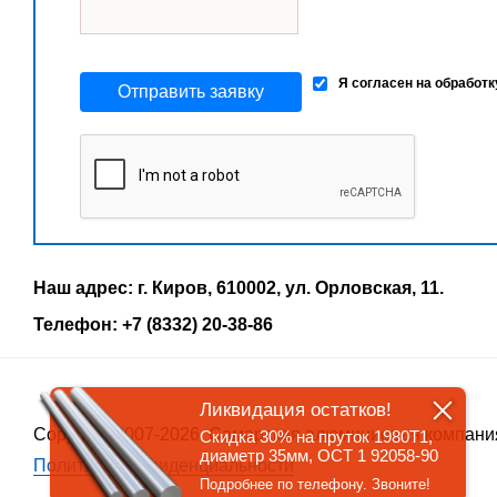
Я согласен на обработ
Отправить заявку
Наш адрес: г. Киров, 610002, ул. Орловская, 11.
Телефон: +7 (8332) 20-38-86
Ликвидация остатков!
Copyrigth 2007-2026, Самарская алюминиевая компани
Скидка 30% на пруток 1980Т1,
диаметр 35мм, ОСТ 1 92058-90
Политика конфиденциальности
Подробнее по телефону. Звоните!