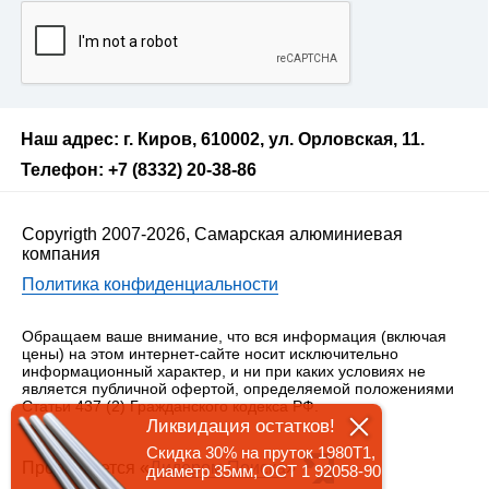
Наш адрес: г. Киров, 610002, ул. Орловская, 11.
Телефон: +7 (8332) 20-38-86
Copyrigth 2007-2026, Самарская алюминиевая
компания
Политика конфиденциальности
Обращаем ваше внимание, что вся информация (включая
цены) на этом интернет-сайте носит исключительно
информационный характер, и ни при каких условиях не
является публичной офертой, определяемой положениями
Статьи 437 (2) Гражданского кодекса РФ.
Ликвидация остатков!
Скидка 30% на пруток 1980Т1,
Продвигается «
Лидером Поиска
»
диаметр 35мм, ОСТ 1 92058-90