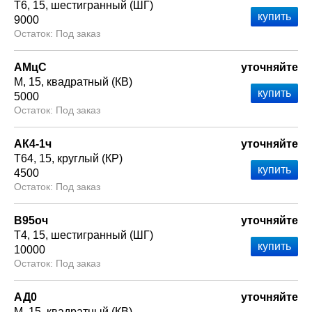
Т6
15
шестигранный (ШГ)
9000
Под заказ
АМцС
уточняйте
М
15
квадратный (КВ)
5000
Под заказ
АК4-1ч
уточняйте
Т64
15
круглый (КР)
4500
Под заказ
В95оч
уточняйте
Т4
15
шестигранный (ШГ)
10000
Под заказ
АД0
уточняйте
М
15
квадратный (КВ)