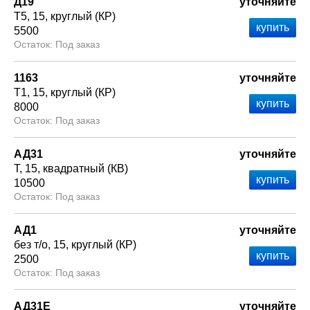
Д19
уточняйте
Т5
15
круглый (КР)
5500
Под заказ
1163
уточняйте
Т1
15
круглый (КР)
8000
Под заказ
АД31
уточняйте
Т
15
квадратный (КВ)
10500
Под заказ
АД1
уточняйте
без т/о
15
круглый (КР)
2500
Под заказ
АД31Е
уточняйте