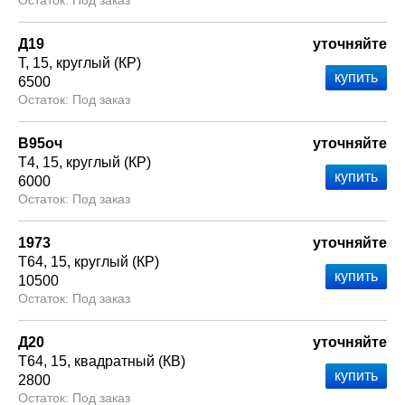
Под заказ
Д19
уточняйте
Т
15
круглый (КР)
6500
Под заказ
В95оч
уточняйте
Т4
15
круглый (КР)
6000
Под заказ
1973
уточняйте
Т64
15
круглый (КР)
10500
Под заказ
Д20
уточняйте
Т64
15
квадратный (КВ)
2800
Под заказ