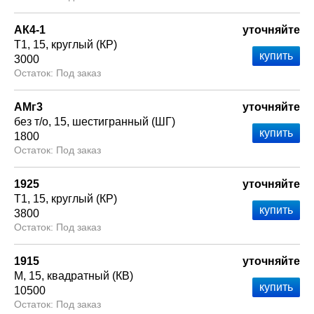
АК4-1
уточняйте
Т1
15
круглый (КР)
3000
Под заказ
АМг3
уточняйте
без т/о
15
шестигранный (ШГ)
1800
Под заказ
1925
уточняйте
Т1
15
круглый (КР)
3800
Под заказ
1915
уточняйте
М
15
квадратный (КВ)
10500
Под заказ