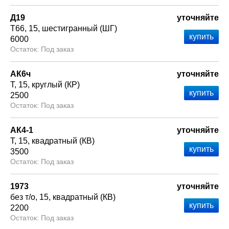
Д19
уточняйте
Т66
15
шестигранный (ШГ)
6000
Под заказ
АК6ч
уточняйте
Т
15
круглый (КР)
2500
Под заказ
АК4-1
уточняйте
Т
15
квадратный (КВ)
3500
Под заказ
1973
уточняйте
без т/о
15
квадратный (КВ)
2200
Под заказ