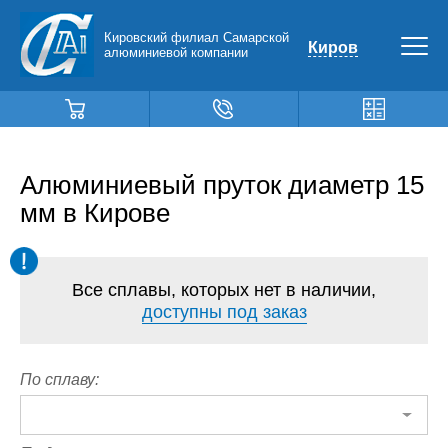
Кировский филиал Самарской
Киров
алюминиевой компании
Алюминиевый пруток диаметр 15
мм в Кирове
Все сплавы, которых нет в наличии,
доступны под заказ
По сплаву: