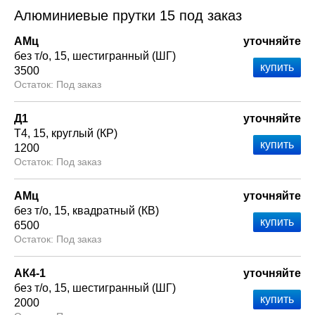
Алюминиевые прутки 15 под заказ
АМц
уточняйте
без т/о
15
шестигранный (ШГ)
3500
Под заказ
Д1
уточняйте
Т4
15
круглый (КР)
1200
Под заказ
АМц
уточняйте
без т/о
15
квадратный (КВ)
6500
Под заказ
АК4-1
уточняйте
без т/о
15
шестигранный (ШГ)
2000