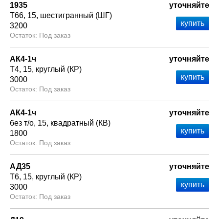
1935
уточняйте
Т66
15
шестигранный (ШГ)
3200
Под заказ
АК4-1ч
уточняйте
Т4
15
круглый (КР)
3000
Под заказ
АК4-1ч
уточняйте
без т/о
15
квадратный (КВ)
1800
Под заказ
АД35
уточняйте
Т6
15
круглый (КР)
3000
Под заказ