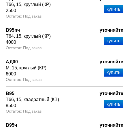
Т66
15
круглый (КР)
2500
Под заказ
В95пч
уточняйте
Т64
15
круглый (КР)
4000
Под заказ
АД00
уточняйте
М
15
круглый (КР)
6000
Под заказ
В95
уточняйте
Т66
15
квадратный (КВ)
8500
Под заказ
В95ч
уточняйте