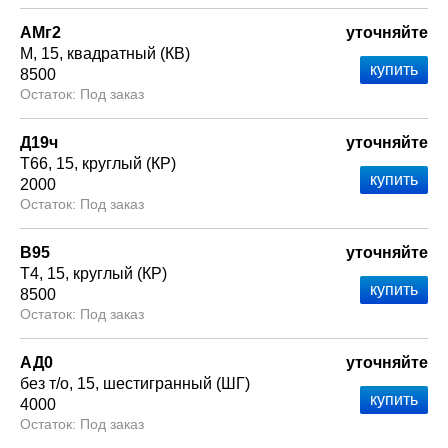
АМг2
уточняйте
М
15
квадратный (КВ)
8500
Под заказ
Д19ч
уточняйте
Т66
15
круглый (КР)
2000
Под заказ
В95
уточняйте
Т4
15
круглый (КР)
8500
Под заказ
АД0
уточняйте
без т/о
15
шестигранный (ШГ)
4000
Под заказ