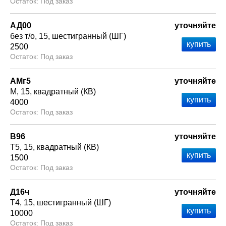
Под заказ
АД00
уточняйте
без т/о
15
шестигранный (ШГ)
2500
Под заказ
АМг5
уточняйте
М
15
квадратный (КВ)
4000
Под заказ
В96
уточняйте
Т5
15
квадратный (КВ)
1500
Под заказ
Д16ч
уточняйте
Т4
15
шестигранный (ШГ)
10000
Под заказ