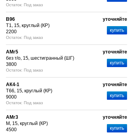
Под заказ
В96
уточняйте
Т1
15
круглый (КР)
2200
Под заказ
АМг5
уточняйте
без т/о
15
шестигранный (ШГ)
3800
Под заказ
АК4-1
уточняйте
Т66
15
круглый (КР)
9000
Под заказ
АМг3
уточняйте
М
15
круглый (КР)
4500