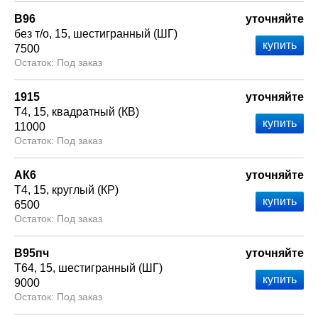
В96
уточняйте
без т/о
15
шестигранный (ШГ)
7500
Под заказ
1915
уточняйте
Т4
15
квадратный (КВ)
11000
Под заказ
АК6
уточняйте
Т4
15
круглый (КР)
6500
Под заказ
В95пч
уточняйте
Т64
15
шестигранный (ШГ)
9000
Под заказ