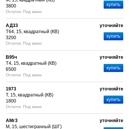
3800
Под заказ
АД33
уточняйте
Т64
15
квадратный (КВ)
3200
Под заказ
В95ч
уточняйте
Т4
15
квадратный (КВ)
6500
Под заказ
1973
уточняйте
Т
15
квадратный (КВ)
1800
Под заказ
АМг3
уточняйте
М
15
шестигранный (ШГ)