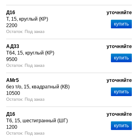
Д16
уточняйте
Т
15
круглый (КР)
2200
Под заказ
АД33
уточняйте
Т64
15
круглый (КР)
9500
Под заказ
АМг5
уточняйте
без т/о
15
квадратный (КВ)
10500
Под заказ
Д16
уточняйте
Т6
15
шестигранный (ШГ)
1200
Под заказ