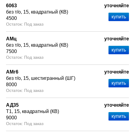
6063
уточняйте
без т/о
15
квадратный (КВ)
4500
Под заказ
АМц
уточняйте
без т/о
15
квадратный (КВ)
7500
Под заказ
АМг6
уточняйте
без т/о
15
шестигранный (ШГ)
8000
Под заказ
АД35
уточняйте
Т1
15
квадратный (КВ)
9000
Под заказ