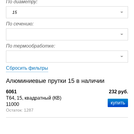
По диаметру:
15
По сечению:
По термообработке:
Сбросить фильтры
Алюминиевые прутки 15 в наличии
6061
232 руб.
Т64
15
квадратный (КВ)
11000
1287