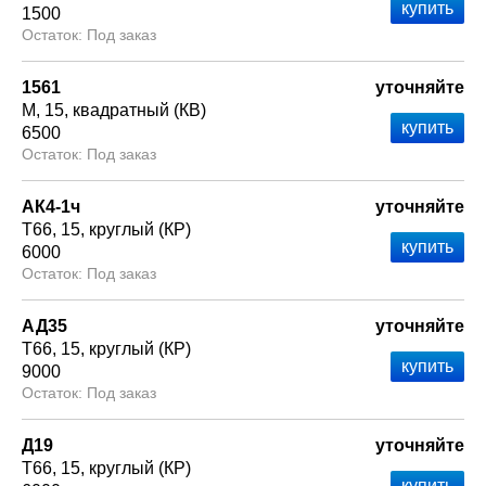
1500
Под заказ
1561
уточняйте
М
15
квадратный (КВ)
6500
Под заказ
АК4-1ч
уточняйте
Т66
15
круглый (КР)
6000
Под заказ
АД35
уточняйте
Т66
15
круглый (КР)
9000
Под заказ
Д19
уточняйте
Т66
15
круглый (КР)