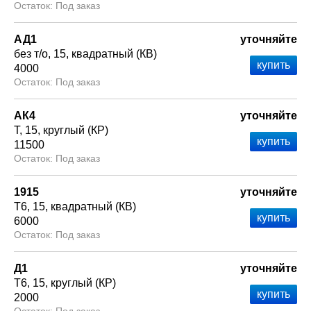
Под заказ
АД1
уточняйте
без т/о
15
квадратный (КВ)
4000
Под заказ
АК4
уточняйте
Т
15
круглый (КР)
11500
Под заказ
1915
уточняйте
Т6
15
квадратный (КВ)
6000
Под заказ
Д1
уточняйте
Т6
15
круглый (КР)
2000