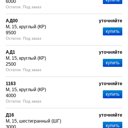
6000
Под заказ
АД00
уточняйте
М
15
круглый (КР)
9500
Под заказ
АД1
уточняйте
М
15
круглый (КР)
2500
Под заказ
1163
уточняйте
М
15
круглый (КР)
4000
Под заказ
Д16
уточняйте
М
15
шестигранный (ШГ)
3000