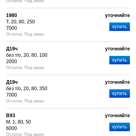
Под заказ
1980
уточняйте
Т
20
80
250
7000
Под заказ
Д19ч
уточняйте
без т/о
20
80
100
2000
Под заказ
Д19ч
уточняйте
без т/о
20
80
350
7000
Под заказ
В93
уточняйте
М
1
80
50
6000
Под заказ