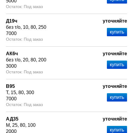
5000
Под заказ
Д19ч
уточняйте
без т/о
10
80
250
7000
Под заказ
АК6ч
уточняйте
без т/о
20
80
200
3000
Под заказ
В95
уточняйте
Т
15
80
300
7000
Под заказ
АД35
уточняйте
М
25
80
100
2000