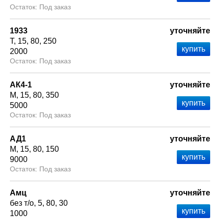
Под заказ
1933
уточняйте
Т
15
80
250
2000
Под заказ
АК4-1
уточняйте
М
15
80
350
5000
Под заказ
АД1
уточняйте
М
15
80
150
9000
Под заказ
Амц
уточняйте
без т/о
5
80
30
1000