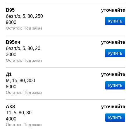
В95
уточняйте
без т/о
5
80
250
9000
Под заказ
В95пч
уточняйте
без т/о
5
80
20
3000
Под заказ
Д1
уточняйте
М
15
80
300
8000
Под заказ
АК8
уточняйте
Т1
5
80
30
4000
Под заказ