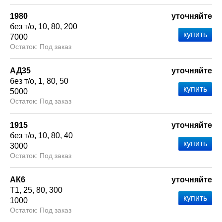
1980
уточняйте
без т/о
10
80
200
7000
Под заказ
АД35
уточняйте
без т/о
1
80
50
5000
Под заказ
1915
уточняйте
без т/о
10
80
40
3000
Под заказ
АК6
уточняйте
Т1
25
80
300
1000
Под заказ