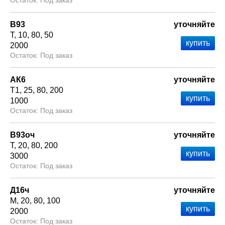
Под заказ
В93
уточняйте
Т
10
80
50
2000
Под заказ
АК6
уточняйте
Т1
25
80
200
1000
Под заказ
В93оч
уточняйте
Т
20
80
200
3000
Под заказ
Д16ч
уточняйте
М
20
80
100
2000
Под заказ