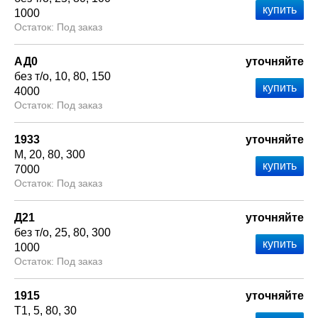
1000
Под заказ
АД0
уточняйте
без т/о
10
80
150
4000
Под заказ
1933
уточняйте
М
20
80
300
7000
Под заказ
Д21
уточняйте
без т/о
25
80
300
1000
Под заказ
1915
уточняйте
Т1
5
80
30