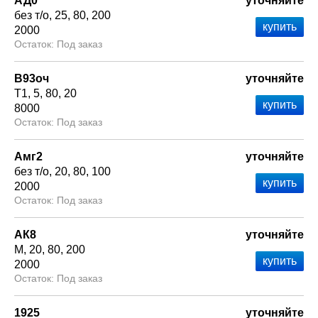
АД0
уточняйте
без т/о
25
80
200
2000
Под заказ
В93оч
уточняйте
Т1
5
80
20
8000
Под заказ
Амг2
уточняйте
без т/о
20
80
100
2000
Под заказ
АК8
уточняйте
М
20
80
200
2000
Под заказ
1925
уточняйте