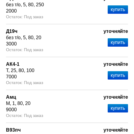
без т/о
5
80
250
2000
Под заказ
Д19ч
уточняйте
без т/о
5
80
20
3000
Под заказ
АК4-1
уточняйте
Т
25
80
100
7000
Под заказ
Амц
уточняйте
М
1
80
20
9000
Под заказ
В93пч
уточняйте