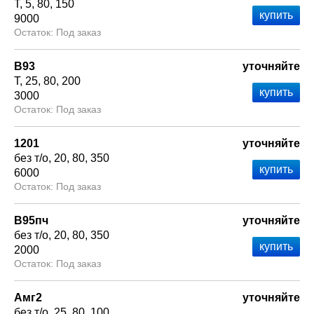
Т
5
80
150
9000
Под заказ
В93
уточняйте
Т
25
80
200
3000
Под заказ
1201
уточняйте
без т/о
20
80
350
6000
Под заказ
В95пч
уточняйте
без т/о
20
80
350
2000
Под заказ
Амг2
уточняйте
без т/о
25
80
100