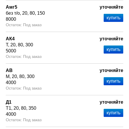
Амг5
уточняйте
без т/о
20
80
150
8000
Под заказ
АК4
уточняйте
Т
20
80
300
5000
Под заказ
АВ
уточняйте
М
20
80
300
4000
Под заказ
Д1
уточняйте
Т1
20
80
350
4000
Под заказ