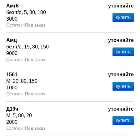
Амг6
уточняйте
без т/о
5
80
100
3000
Под заказ
Амц
уточняйте
без т/о
15
80
150
9000
Под заказ
1561
уточняйте
М
20
80
150
1000
Под заказ
Д19ч
уточняйте
М
5
80
20
2000
Под заказ