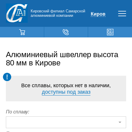
Кировский филиал Самарской
Киров
алюминиевой компании
Алюминиевый швеллер высота
80 мм в Кирове
Все сплавы, которых нет в наличии,
доступны под заказ
По сплаву: