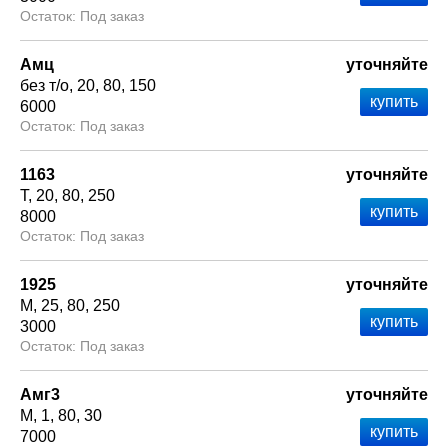
Под заказ
Амц
уточняйте
без т/о
20
80
150
6000
Под заказ
1163
уточняйте
Т
20
80
250
8000
Под заказ
1925
уточняйте
М
25
80
250
3000
Под заказ
Амг3
уточняйте
М
1
80
30
7000