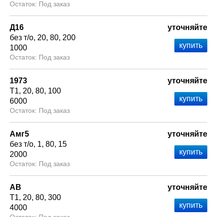
Под заказ
Д16
уточняйте
без т/о
20
80
200
1000
Под заказ
1973
уточняйте
Т1
20
80
100
6000
Под заказ
Амг5
уточняйте
без т/о
1
80
15
2000
Под заказ
АВ
уточняйте
Т1
20
80
300
4000