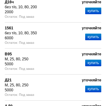
Д16ч
уточняйте
без т/о
10
80
200
2000
Под заказ
1561
уточняйте
без т/о
10
80
350
6000
Под заказ
В95
уточняйте
М
25
80
250
5000
Под заказ
Д21
уточняйте
М
25
80
250
5000
Под заказ