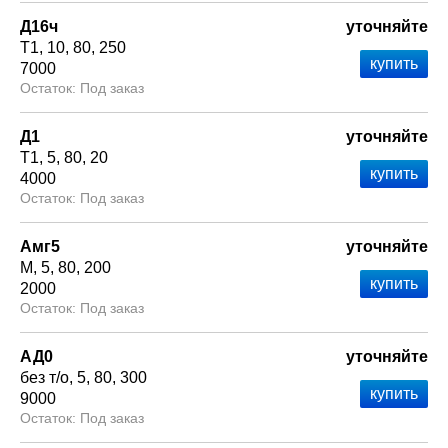
Д16ч
уточняйте
Т1
10
80
250
7000
Под заказ
Д1
уточняйте
Т1
5
80
20
4000
Под заказ
Амг5
уточняйте
М
5
80
200
2000
Под заказ
АД0
уточняйте
без т/о
5
80
300
9000
Под заказ