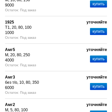
9000
Под заказ
1925
уточняйте
Т1
20
80
100
1000
Под заказ
Амг5
уточняйте
М
20
80
250
4000
Под заказ
Амг3
уточняйте
без т/о
10
80
350
6000
Под заказ
Амг2
уточняйте
М
5
80
100