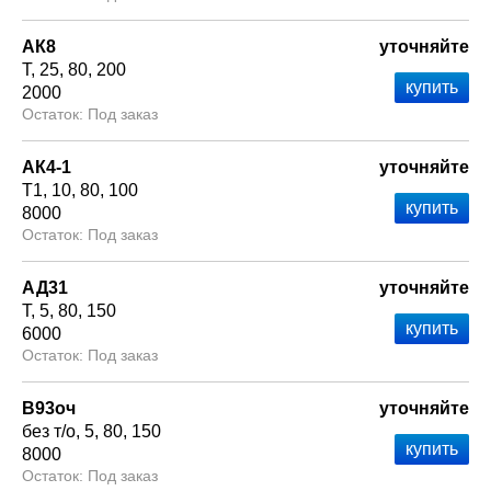
АК8
уточняйте
Т
25
80
200
2000
Под заказ
АК4-1
уточняйте
Т1
10
80
100
8000
Под заказ
АД31
уточняйте
Т
5
80
150
6000
Под заказ
В93оч
уточняйте
без т/о
5
80
150
8000
Под заказ