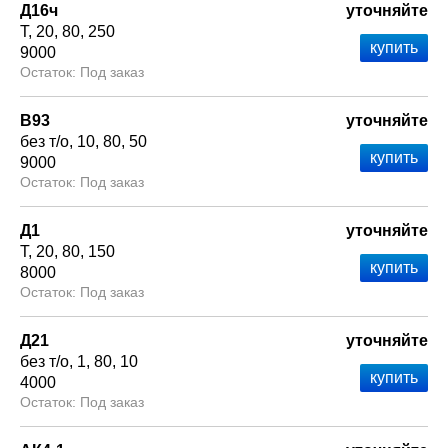
Д16ч
уточняйте
Т
20
80
250
9000
Под заказ
В93
уточняйте
без т/о
10
80
50
9000
Под заказ
Д1
уточняйте
Т
20
80
150
8000
Под заказ
Д21
уточняйте
без т/о
1
80
10
4000
Под заказ