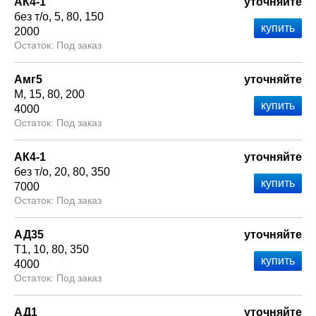
АК4-1
уточняйте
без т/о
5
80
150
2000
Под заказ
Амг5
уточняйте
М
15
80
200
4000
Под заказ
АК4-1
уточняйте
без т/о
20
80
350
7000
Под заказ
АД35
уточняйте
Т1
10
80
350
4000
Под заказ
АД1
уточняйте