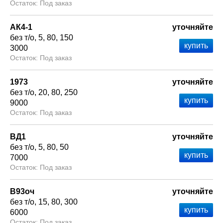
Под заказ
АК4-1
уточняйте
без т/о
5
80
150
3000
Под заказ
1973
уточняйте
без т/о
20
80
250
9000
Под заказ
ВД1
уточняйте
без т/о
5
80
50
7000
Под заказ
В93оч
уточняйте
без т/о
15
80
300
6000
Под заказ