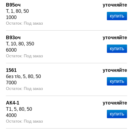
В95оч
уточняйте
Т
1
80
50
1000
Под заказ
В93оч
уточняйте
Т
10
80
350
6000
Под заказ
1561
уточняйте
без т/о
5
80
50
7000
Под заказ
АК4-1
уточняйте
Т1
5
80
50
4000
Под заказ