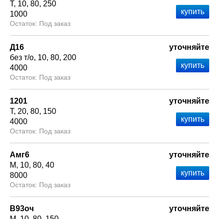
Т
10
80
250
1000
Под заказ
Д16
уточняйте
без т/о
10
80
200
4000
Под заказ
1201
уточняйте
Т
20
80
150
4000
Под заказ
Амг6
уточняйте
М
10
80
40
8000
Под заказ
В93оч
уточняйте
М
10
80
150