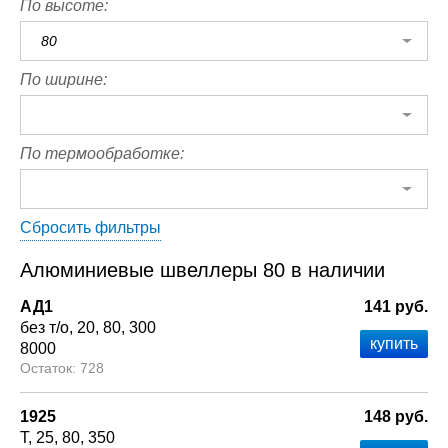
По высоте:
80
По ширине:
По термообработке:
Сбросить фильтры
Алюминиевые швеллеры 80 в наличии
АД1
141 руб.
без т/о
20
80
300
8000
728
1925
148 руб.
Т
25
80
350