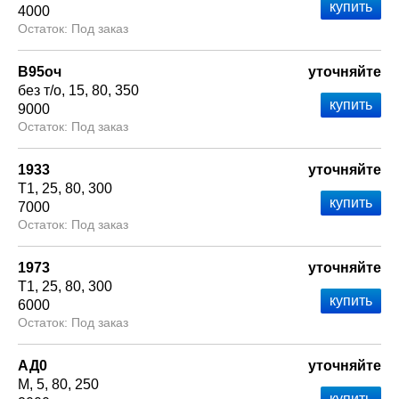
4000
Под заказ
В95оч
уточняйте
без т/о
15
80
350
9000
Под заказ
1933
уточняйте
Т1
25
80
300
7000
Под заказ
1973
уточняйте
Т1
25
80
300
6000
Под заказ
АД0
уточняйте
М
5
80
250