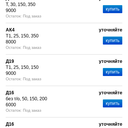
Т
30
150
350
9000
Под заказ
АК4
уточняйте
Т1
25
150
350
8000
Под заказ
Д19
уточняйте
Т1
25
150
150
9000
Под заказ
Д16
уточняйте
без т/о
50
150
200
6000
Под заказ
Д16
уточняйте