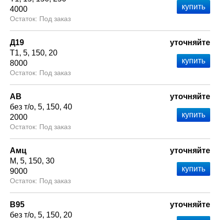
4000
Под заказ
Д19
уточняйте
Т1
5
150
20
8000
Под заказ
АВ
уточняйте
без т/о
5
150
40
2000
Под заказ
Амц
уточняйте
М
5
150
30
9000
Под заказ
В95
уточняйте
без т/о
5
150
20