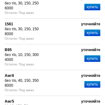
без т/о
30
150
250
6000
Под заказ
1561
уточняйте
без т/о
30
150
150
8000
Под заказ
В95
уточняйте
без т/о
10
150
300
4000
Под заказ
Амг6
уточняйте
без т/о
40
150
350
8000
Под заказ
Амг5
уточняйте