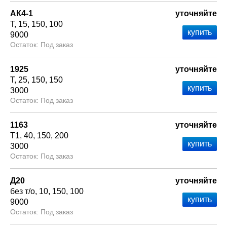
АК4-1
уточняйте
Т
15
150
100
9000
Под заказ
1925
уточняйте
Т
25
150
150
3000
Под заказ
1163
уточняйте
Т1
40
150
200
3000
Под заказ
Д20
уточняйте
без т/о
10
150
100
9000
Под заказ