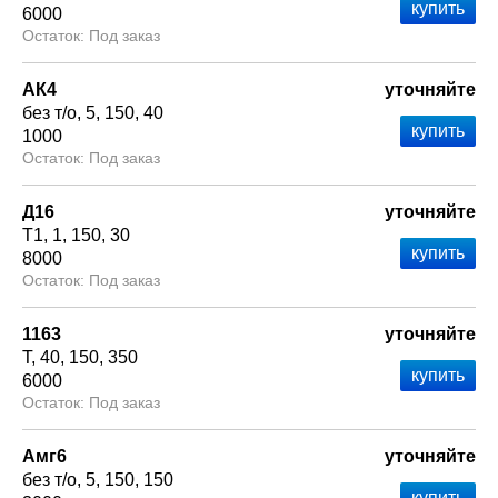
6000
Под заказ
АК4
уточняйте
без т/о
5
150
40
1000
Под заказ
Д16
уточняйте
Т1
1
150
30
8000
Под заказ
1163
уточняйте
Т
40
150
350
6000
Под заказ
Амг6
уточняйте
без т/о
5
150
150