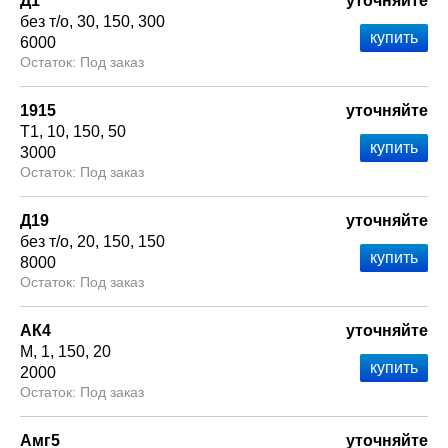
Д1
уточняйте
без т/о
30
150
300
6000
Под заказ
1915
уточняйте
Т1
10
150
50
3000
Под заказ
Д19
уточняйте
без т/о
20
150
150
8000
Под заказ
АК4
уточняйте
М
1
150
20
2000
Под заказ
Амг5
уточняйте