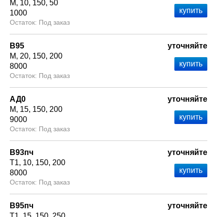
М
10
150
50
1000
Под заказ
В95
уточняйте
М
20
150
200
8000
Под заказ
АД0
уточняйте
М
15
150
200
9000
Под заказ
В93пч
уточняйте
Т1
10
150
200
8000
Под заказ
В95пч
уточняйте
Т1
15
150
250