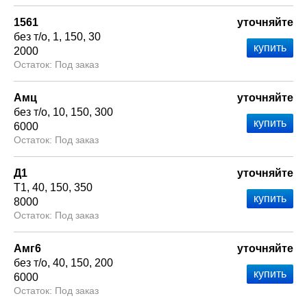
1561
уточняйте
без т/о
1
150
30
2000
Под заказ
Амц
уточняйте
без т/о
10
150
300
6000
Под заказ
Д1
уточняйте
Т1
40
150
350
8000
Под заказ
Амг6
уточняйте
без т/о
40
150
200
6000
Под заказ