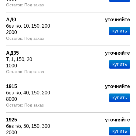
Под заказ
АД0
уточняйте
без т/о
10
150
200
2000
Под заказ
АД35
уточняйте
Т
1
150
20
1000
Под заказ
1915
уточняйте
без т/о
40
150
200
8000
Под заказ
1925
уточняйте
без т/о
50
150
300
2000