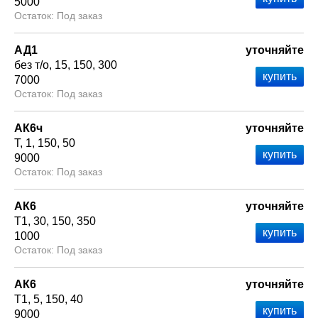
5000
Под заказ
АД1
уточняйте
без т/о
15
150
300
7000
Под заказ
АК6ч
уточняйте
Т
1
150
50
9000
Под заказ
АК6
уточняйте
Т1
30
150
350
1000
Под заказ
АК6
уточняйте
Т1
5
150
40
9000