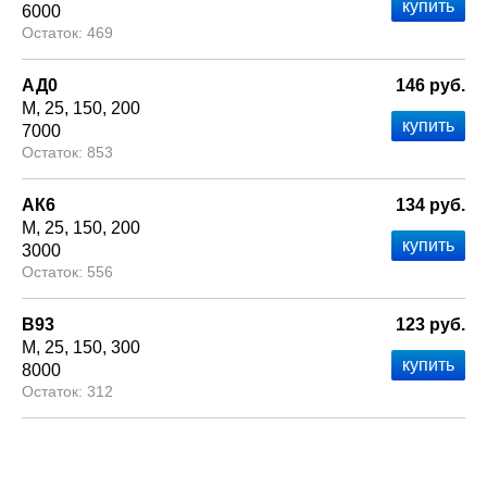
6000
469
АД0
146 руб.
М
25
150
200
7000
853
АК6
134 руб.
М
25
150
200
3000
556
В93
123 руб.
М
25
150
300
8000
312