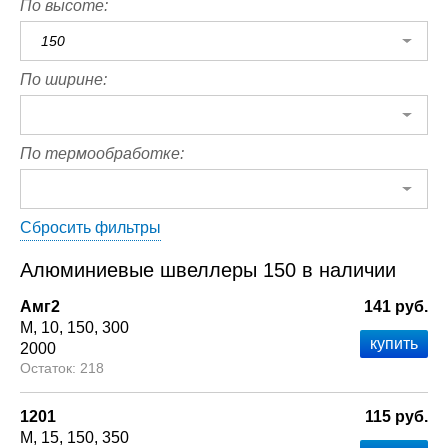
По высоте:
150
По ширине:
По термообработке:
Сбросить фильтры
Алюминиевые швеллеры 150 в наличии
Амг2
141 руб.
М
10
150
300
2000
218
1201
115 руб.
М
15
150
350