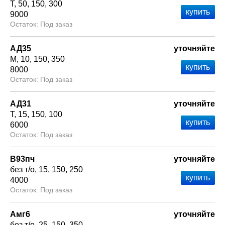
Т
50
150
300
9000
Под заказ
АД35
уточняйте
М
10
150
350
8000
Под заказ
АД31
уточняйте
Т
15
150
100
6000
Под заказ
В93пч
уточняйте
без т/о
15
150
250
4000
Под заказ
Амг6
уточняйте
без т/о
25
150
350