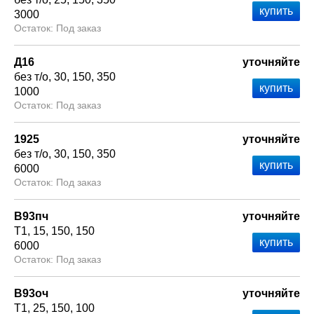
3000
Под заказ
Д16
уточняйте
без т/о
30
150
350
1000
Под заказ
1925
уточняйте
без т/о
30
150
350
6000
Под заказ
В93пч
уточняйте
Т1
15
150
150
6000
Под заказ
В93оч
уточняйте
Т1
25
150
100