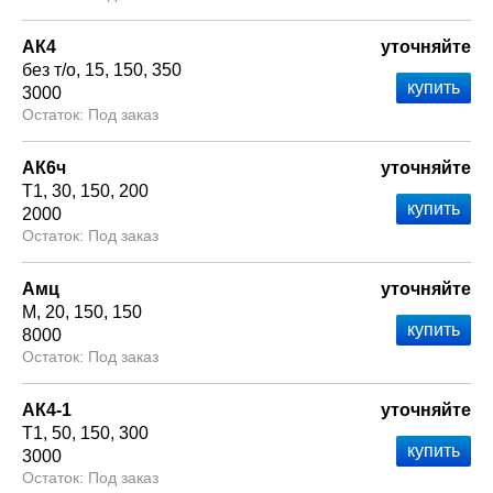
АК4
уточняйте
без т/о
15
150
350
3000
Под заказ
АК6ч
уточняйте
Т1
30
150
200
2000
Под заказ
Амц
уточняйте
М
20
150
150
8000
Под заказ
АК4-1
уточняйте
Т1
50
150
300
3000
Под заказ