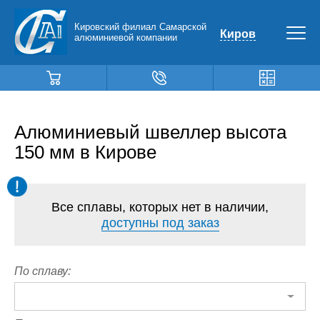
Кировский филиал Самарской
Киров
алюминиевой компании
Алюминиевый швеллер высота
150 мм в Кирове
Все сплавы, которых нет в наличии,
доступны под заказ
По сплаву: