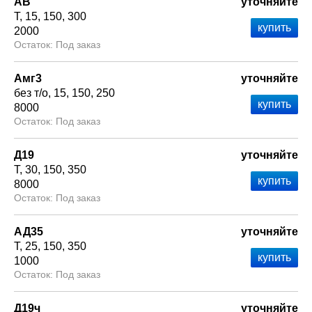
АВ
уточняйте
Т
15
150
300
2000
Под заказ
Амг3
уточняйте
без т/о
15
150
250
8000
Под заказ
Д19
уточняйте
Т
30
150
350
8000
Под заказ
АД35
уточняйте
Т
25
150
350
1000
Под заказ
Д19ч
уточняйте