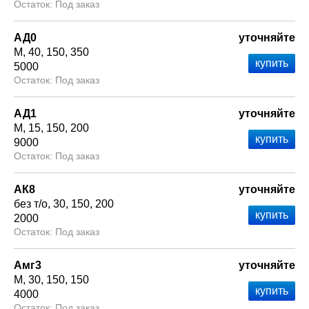
Под заказ
АД0
уточняйте
М
40
150
350
5000
Под заказ
АД1
уточняйте
М
15
150
200
9000
Под заказ
АК8
уточняйте
без т/о
30
150
200
2000
Под заказ
Амг3
уточняйте
М
30
150
150
4000
Под заказ