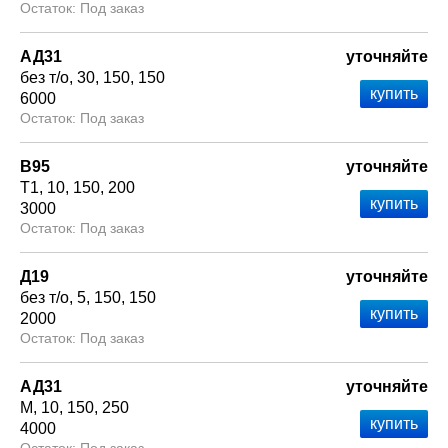
Под заказ
АД31
уточняйте
без т/о
30
150
150
6000
Под заказ
В95
уточняйте
Т1
10
150
200
3000
Под заказ
Д19
уточняйте
без т/о
5
150
150
2000
Под заказ
АД31
уточняйте
М
10
150
250
4000