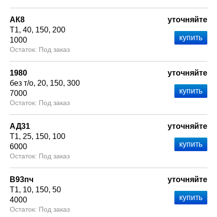
АК8
уточняйте
Т1
40
150
200
1000
Под заказ
1980
уточняйте
без т/о
20
150
300
7000
Под заказ
АД31
уточняйте
Т1
25
150
100
6000
Под заказ
В93пч
уточняйте
Т1
10
150
50
4000
Под заказ