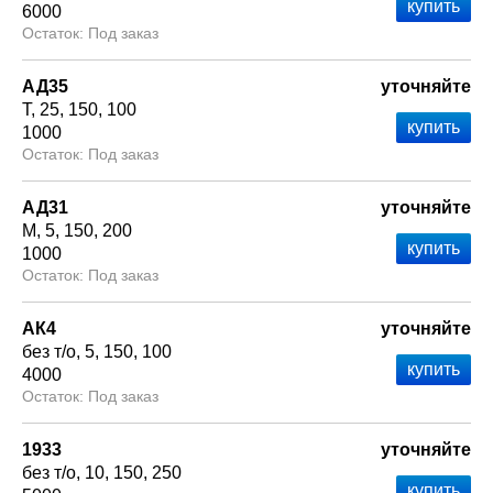
6000
Под заказ
АД35
уточняйте
Т
25
150
100
1000
Под заказ
АД31
уточняйте
М
5
150
200
1000
Под заказ
АК4
уточняйте
без т/о
5
150
100
4000
Под заказ
1933
уточняйте
без т/о
10
150
250