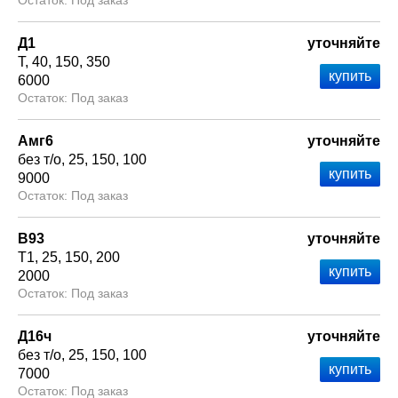
Под заказ
Д1
уточняйте
Т
40
150
350
6000
Под заказ
Амг6
уточняйте
без т/о
25
150
100
9000
Под заказ
В93
уточняйте
Т1
25
150
200
2000
Под заказ
Д16ч
уточняйте
без т/о
25
150
100
7000
Под заказ