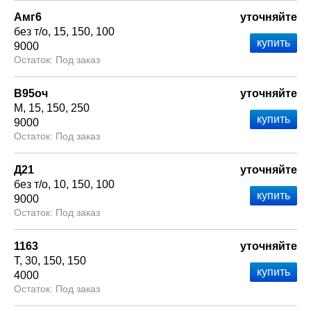
Амг6
уточняйте
без т/о
15
150
100
9000
Под заказ
В95оч
уточняйте
М
15
150
250
9000
Под заказ
Д21
уточняйте
без т/о
10
150
100
9000
Под заказ
1163
уточняйте
Т
30
150
150
4000
Под заказ