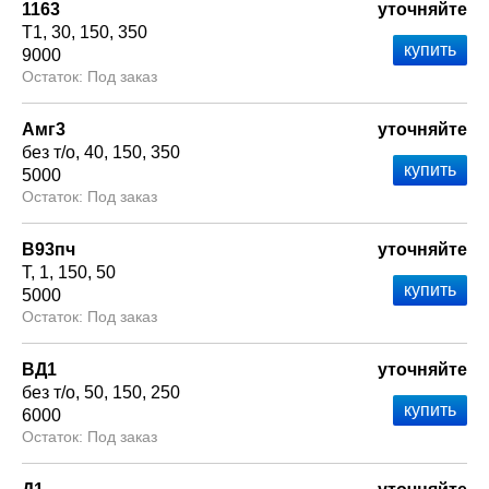
1163
уточняйте
Т1
30
150
350
9000
Под заказ
Амг3
уточняйте
без т/о
40
150
350
5000
Под заказ
В93пч
уточняйте
Т
1
150
50
5000
Под заказ
ВД1
уточняйте
без т/о
50
150
250
6000
Под заказ