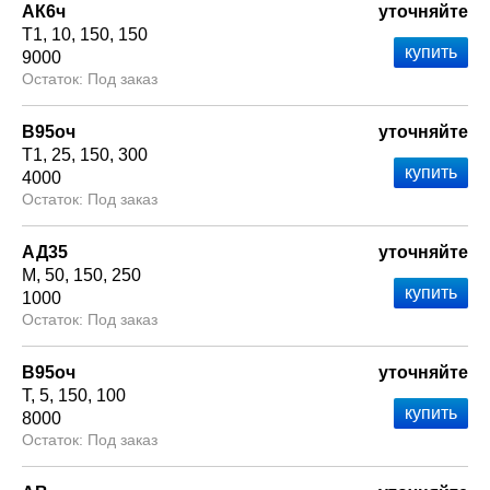
АК6ч
уточняйте
Т1
10
150
150
9000
Под заказ
В95оч
уточняйте
Т1
25
150
300
4000
Под заказ
АД35
уточняйте
М
50
150
250
1000
Под заказ
В95оч
уточняйте
Т
5
150
100
8000
Под заказ