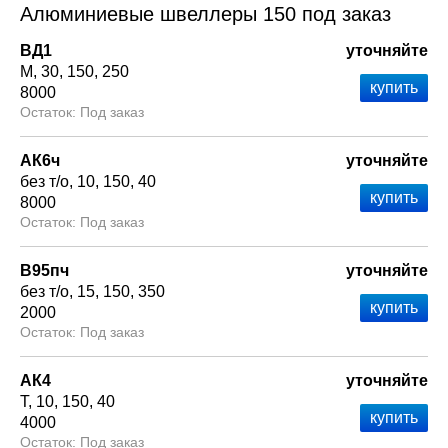
Алюминиевые швеллеры 150 под заказ
ВД1
уточняйте
М
30
150
250
8000
Под заказ
АК6ч
уточняйте
без т/о
10
150
40
8000
Под заказ
В95пч
уточняйте
без т/о
15
150
350
2000
Под заказ
АК4
уточняйте
Т
10
150
40
4000
Под заказ