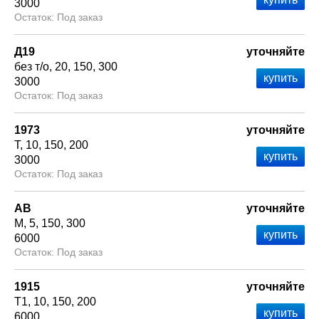
3000
Под заказ
Д19
уточняйте
без т/о
20
150
300
3000
Под заказ
1973
уточняйте
Т
10
150
200
3000
Под заказ
АВ
уточняйте
М
5
150
300
6000
Под заказ
1915
уточняйте
Т1
10
150
200
6000