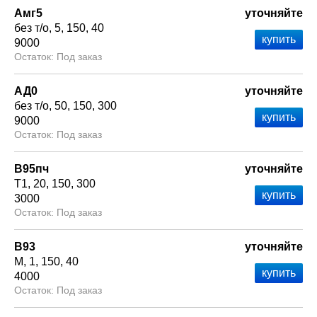
Амг5
уточняйте
без т/о
5
150
40
9000
Под заказ
АД0
уточняйте
без т/о
50
150
300
9000
Под заказ
В95пч
уточняйте
Т1
20
150
300
3000
Под заказ
В93
уточняйте
М
1
150
40
4000
Под заказ