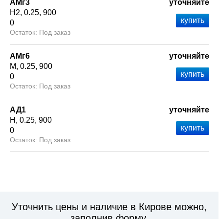
АМг3
уточняйте
Н2
0.25
900
0
Под заказ
АМг6
уточняйте
М
0.25
900
0
Под заказ
АД1
уточняйте
Н
0.25
900
0
Под заказ
Уточнить цены и наличие в Кирове можно,
заполнив форму.