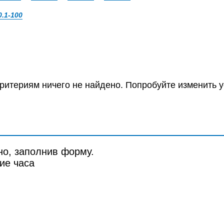
0.1-100
ритериям ничего не найдено. Попробуйте изменить у
но, заполнив форму.
ие часа