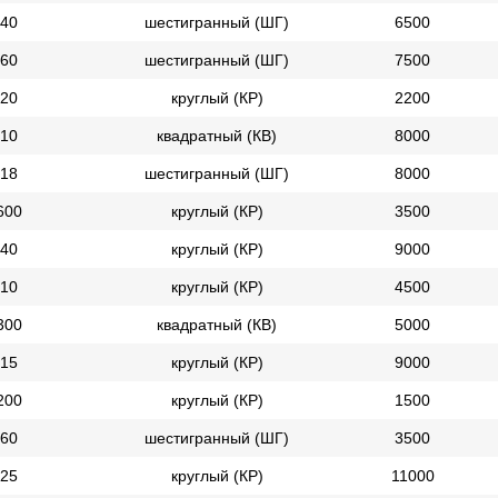
40
шестигранный (ШГ)
6500
60
шестигранный (ШГ)
7500
20
круглый (КР)
2200
10
квадратный (КВ)
8000
18
шестигранный (ШГ)
8000
600
круглый (КР)
3500
40
круглый (КР)
9000
10
круглый (КР)
4500
300
квадратный (КВ)
5000
15
круглый (КР)
9000
200
круглый (КР)
1500
60
шестигранный (ШГ)
3500
25
круглый (КР)
11000