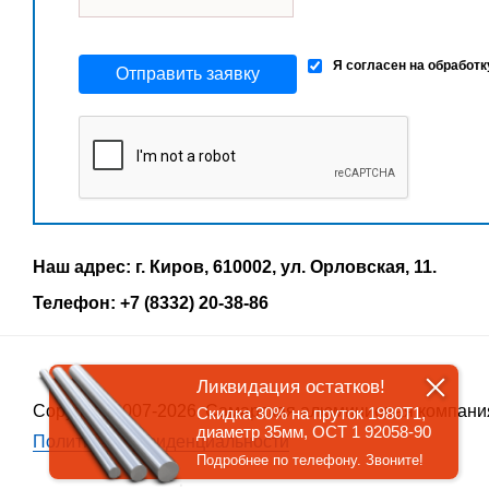
Я согласен на обработ
Отправить заявку
Наш адрес: г. Киров, 610002, ул. Орловская, 11.
Телефон: +7 (8332) 20-38-86
Ликвидация остатков!
Copyrigth 2007-2026, Самарская алюминиевая компани
Скидка 30% на пруток 1980Т1,
диаметр 35мм, ОСТ 1 92058-90
Политика конфиденциальности
Подробнее по телефону. Звоните!