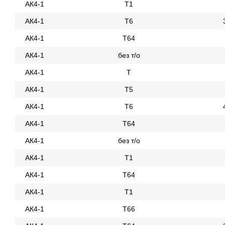
АК4-1
Т1
АК4-1
Т6
АК4-1
Т64
АК4-1
без т/о
АК4-1
Т
АК4-1
Т5
АК4-1
Т6
АК4-1
Т64
АК4-1
без т/о
АК4-1
Т1
АК4-1
Т64
АК4-1
Т1
АК4-1
Т66