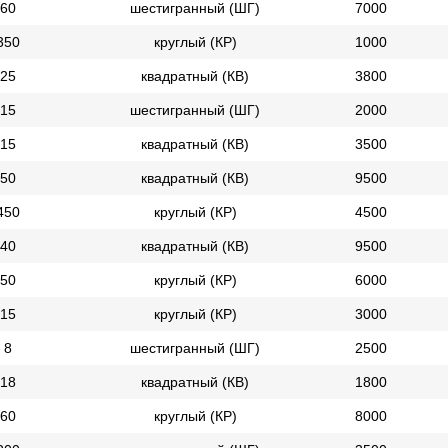
60
шестигранный (ШГ)
7000
350
круглый (КР)
1000
25
квадратный (КВ)
3800
15
шестигранный (ШГ)
2000
15
квадратный (КВ)
3500
50
квадратный (КВ)
9500
450
круглый (КР)
4500
40
квадратный (КВ)
9500
50
круглый (КР)
6000
15
круглый (КР)
3000
8
шестигранный (ШГ)
2500
18
квадратный (КВ)
1800
60
круглый (КР)
8000