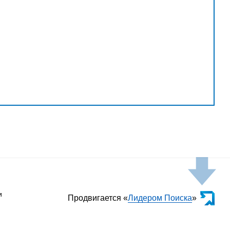
и
Продвигается «
Лидером Поиска
»