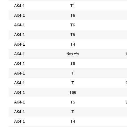
АК4-1
Т1
АК4-1
Т6
АК4-1
Т6
АК4-1
Т5
АК4-1
Т4
АК4-1
без т/о
АК4-1
Т6
АК4-1
Т
АК4-1
Т
АК4-1
Т66
АК4-1
Т5
АК4-1
Т
АК4-1
Т4