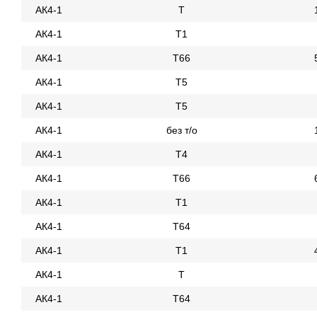
АК4-1
Т
АК4-1
Т1
АК4-1
Т66
АК4-1
Т5
АК4-1
Т5
АК4-1
без т/о
АК4-1
Т4
АК4-1
Т66
АК4-1
Т1
АК4-1
Т64
АК4-1
Т1
АК4-1
Т
АК4-1
Т64