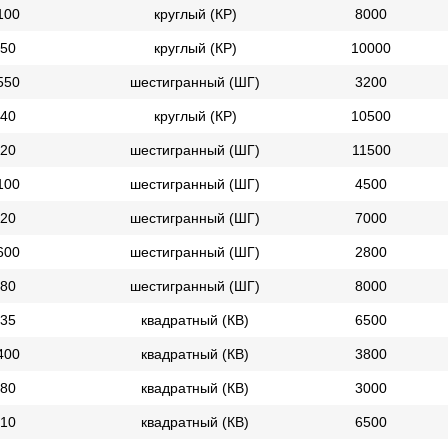
100
круглый (КР)
8000
50
круглый (КР)
10000
550
шестигранный (ШГ)
3200
40
круглый (КР)
10500
20
шестигранный (ШГ)
11500
100
шестигранный (ШГ)
4500
20
шестигранный (ШГ)
7000
600
шестигранный (ШГ)
2800
80
шестигранный (ШГ)
8000
35
квадратный (КВ)
6500
400
квадратный (КВ)
3800
80
квадратный (КВ)
3000
10
квадратный (КВ)
6500