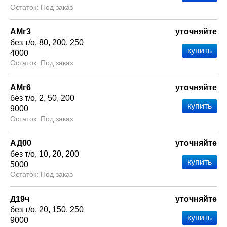
Под заказ
АМг3
уточняйте
без т/о
80
200
250
4000
Под заказ
АМг6
уточняйте
без т/о
2
50
200
9000
Под заказ
АД00
уточняйте
без т/о
10
20
200
5000
Под заказ
Д19ч
уточняйте
без т/о
20
150
250
9000