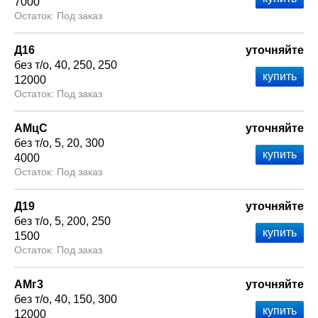
7000
Под заказ
Д16
уточняйте
без т/о
40
250
250
12000
Под заказ
АМцС
уточняйте
без т/о
5
20
300
4000
Под заказ
Д19
уточняйте
без т/о
5
200
250
1500
Под заказ
АМг3
уточняйте
без т/о
40
150
300
12000