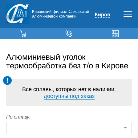
Кировский филиал Самарской
Киров
алюминиевой компании
Алюминиевый уголок
термообработка без т/о в Кирове
Все сплавы, которых нет в наличии,
доступны под заказ
По сплаву: