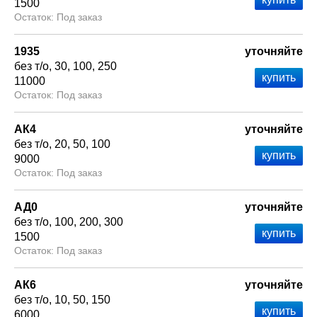
1500
Под заказ
1935
уточняйте
без т/о
30
100
250
11000
Под заказ
АК4
уточняйте
без т/о
20
50
100
9000
Под заказ
АД0
уточняйте
без т/о
100
200
300
1500
Под заказ
АК6
уточняйте
без т/о
10
50
150
6000