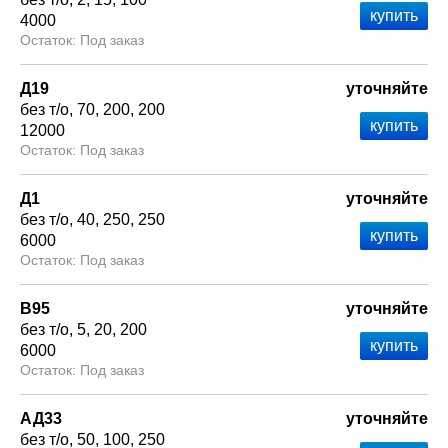
4000
Под заказ
Д19
уточняйте
без т/о
70
200
200
12000
Под заказ
Д1
уточняйте
без т/о
40
250
250
6000
Под заказ
В95
уточняйте
без т/о
5
20
200
6000
Под заказ
АД33
уточняйте
без т/о
50
100
250