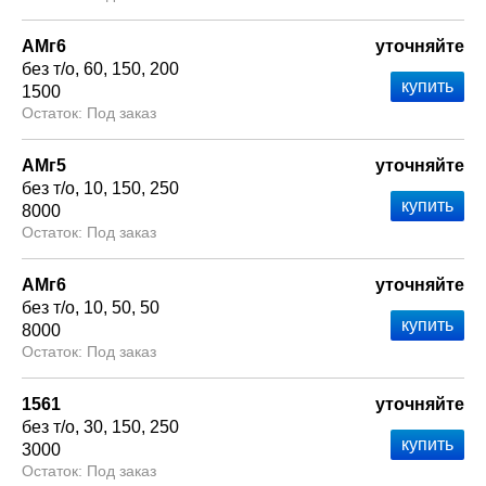
АМг6
уточняйте
без т/о
60
150
200
1500
Под заказ
АМг5
уточняйте
без т/о
10
150
250
8000
Под заказ
АМг6
уточняйте
без т/о
10
50
50
8000
Под заказ
1561
уточняйте
без т/о
30
150
250
3000
Под заказ