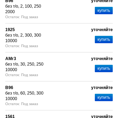
В96
уточняйте
без т/о
2
100
250
2000
Под заказ
1925
уточняйте
без т/о
2
300
300
10000
Под заказ
АМг3
уточняйте
без т/о
30
250
250
10000
Под заказ
В96
уточняйте
без т/о
60
250
300
10000
Под заказ
1561
уточняйте