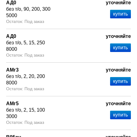
АД0
уточняйте
без т/о
90
200
300
5000
Под заказ
АД0
уточняйте
без т/о
5
15
250
8000
Под заказ
АМг3
уточняйте
без т/о
2
20
200
8000
Под заказ
АМг5
уточняйте
без т/о
2
15
100
3000
Под заказ