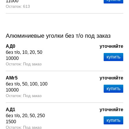
11000
613
Алюминиевые уголки без т/о под заказ
АД0
уточняйте
без т/о
10
20
50
10000
Под заказ
АМг5
уточняйте
без т/о
50
100
100
10000
Под заказ
АД1
уточняйте
без т/о
20
50
250
1500
Под заказ