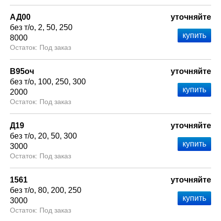
АД00
уточняйте
без т/о
2
50
250
8000
Под заказ
В95оч
уточняйте
без т/о
100
250
300
2000
Под заказ
Д19
уточняйте
без т/о
20
50
300
3000
Под заказ
1561
уточняйте
без т/о
80
200
250
3000
Под заказ