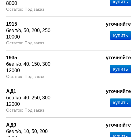
8000
Под заказ
1915
уточняйте
без т/о
50
200
250
10000
Под заказ
1935
уточняйте
без т/о
40
150
300
12000
Под заказ
АД1
уточняйте
без т/о
40
250
300
12000
Под заказ
АД0
уточняйте
без т/о
10
50
200