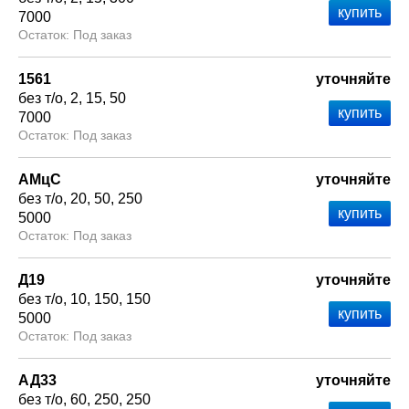
7000
Под заказ
1561
уточняйте
без т/о
2
15
50
7000
Под заказ
АМцС
уточняйте
без т/о
20
50
250
5000
Под заказ
Д19
уточняйте
без т/о
10
150
150
5000
Под заказ
АД33
уточняйте
без т/о
60
250
250