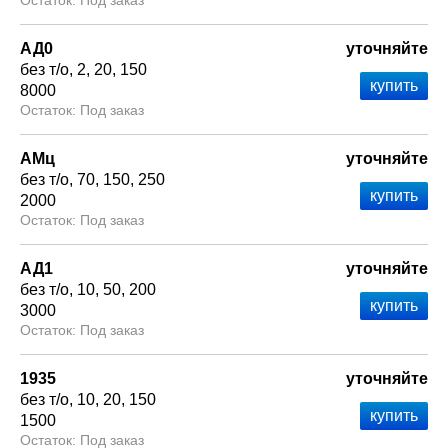
Под заказ
АД0
уточняйте
без т/о
2
20
150
8000
Под заказ
АМц
уточняйте
без т/о
70
150
250
2000
Под заказ
АД1
уточняйте
без т/о
10
50
200
3000
Под заказ
1935
уточняйте
без т/о
10
20
150
1500
Под заказ