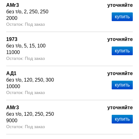
АМг3
уточняйте
без т/о
2
250
250
2000
Под заказ
1973
уточняйте
без т/о
5
15
100
11000
Под заказ
АД1
уточняйте
без т/о
120
250
300
10000
Под заказ
АМг3
уточняйте
без т/о
120
250
250
9000
Под заказ