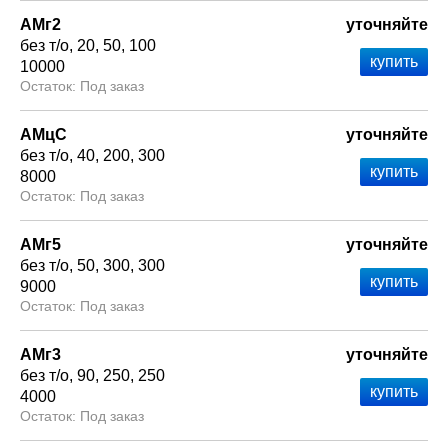
АМг2
уточняйте
без т/о
20
50
100
10000
Под заказ
АМцС
уточняйте
без т/о
40
200
300
8000
Под заказ
АМг5
уточняйте
без т/о
50
300
300
9000
Под заказ
АМг3
уточняйте
без т/о
90
250
250
4000
Под заказ