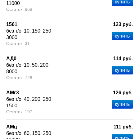
11000
968
1561
123 руб.
без т/о
10
150
250
3000
31
АД0
114 руб.
без т/о
10
50
200
8000
728
АМг3
126 руб.
без т/о
40
200
250
1500
197
АМц
111 руб.
без т/о
60
150
250