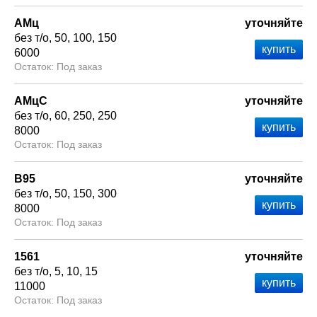
АМц
уточняйте
без т/о
50
100
150
6000
Под заказ
АМцС
уточняйте
без т/о
60
250
250
8000
Под заказ
В95
уточняйте
без т/о
50
150
300
8000
Под заказ
1561
уточняйте
без т/о
5
10
15
11000
Под заказ