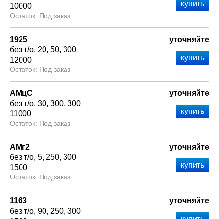
10000
Под заказ
1925
уточняйте
без т/о
20
50
300
12000
Под заказ
АМцС
уточняйте
без т/о
30
300
300
11000
Под заказ
АМг2
уточняйте
без т/о
5
250
300
1500
Под заказ
1163
уточняйте
без т/о
90
250
300