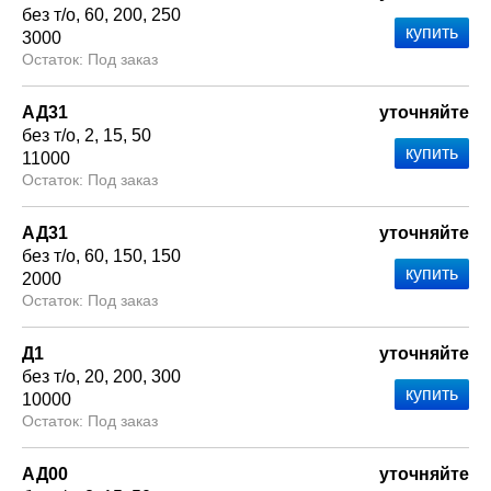
без т/о
60
200
250
3000
Под заказ
АД31
уточняйте
без т/о
2
15
50
11000
Под заказ
АД31
уточняйте
без т/о
60
150
150
2000
Под заказ
Д1
уточняйте
без т/о
20
200
300
10000
Под заказ
АД00
уточняйте