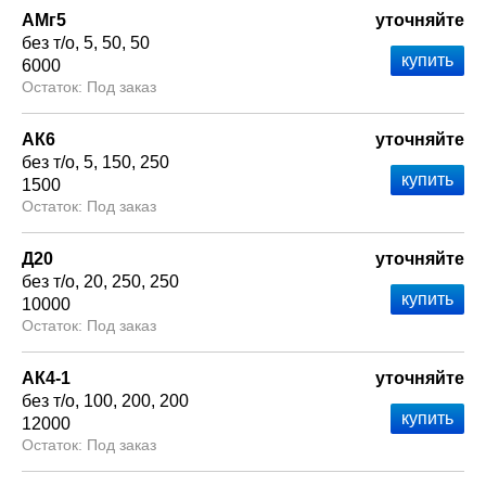
АМг5
уточняйте
без т/о
5
50
50
6000
Под заказ
АК6
уточняйте
без т/о
5
150
250
1500
Под заказ
Д20
уточняйте
без т/о
20
250
250
10000
Под заказ
АК4-1
уточняйте
без т/о
100
200
200
12000
Под заказ