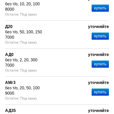
без т/о
10
20
100
8000
Под заказ
Д20
уточняйте
без т/о
50
100
150
7000
Под заказ
АД0
уточняйте
без т/о
2
20
300
7000
Под заказ
АМг3
уточняйте
без т/о
20
50
100
9000
Под заказ
АД35
уточняйте