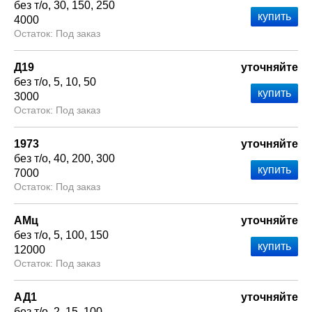
без т/о
30
150
250
4000
Под заказ
Д19
уточняйте
без т/о
5
10
50
3000
Под заказ
1973
уточняйте
без т/о
40
200
300
7000
Под заказ
АМц
уточняйте
без т/о
5
100
150
12000
Под заказ
АД1
уточняйте
без т/о
2
15
100