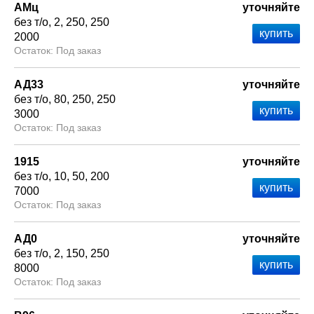
АМц
уточняйте
без т/о
2
250
250
2000
Под заказ
АД33
уточняйте
без т/о
80
250
250
3000
Под заказ
1915
уточняйте
без т/о
10
50
200
7000
Под заказ
АД0
уточняйте
без т/о
2
150
250
8000
Под заказ