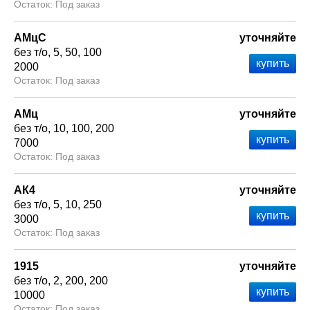
Под заказ
АМцС
уточняйте
без т/о
5
50
100
2000
Под заказ
АМц
уточняйте
без т/о
10
100
200
7000
Под заказ
АК4
уточняйте
без т/о
5
10
250
3000
Под заказ
1915
уточняйте
без т/о
2
200
200
10000
Под заказ