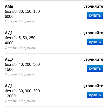
АМц
уточняйте
без т/о
30
150
150
6000
Под заказ
АД1
уточняйте
без т/о
5
50
250
4000
Под заказ
АД0
уточняйте
без т/о
40
200
300
1500
Под заказ
АД1
уточняйте
без т/о
80
300
300
12000
Под заказ