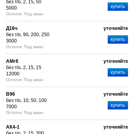
без т/о
2
15
50
5000
Под заказ
Д16ч
уточняйте
без т/о
90
200
250
3000
Под заказ
АМг6
уточняйте
без т/о
2
15
15
12000
Под заказ
В96
уточняйте
без т/о
10
50
100
7000
Под заказ
АК4-1
уточняйте
без т/о
2
15
300