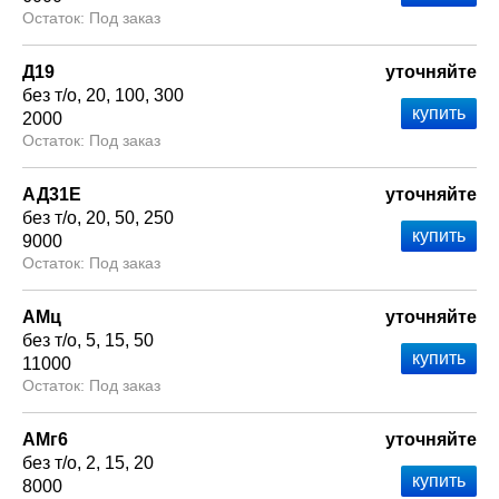
Под заказ
Д19
уточняйте
без т/о
20
100
300
2000
Под заказ
АД31Е
уточняйте
без т/о
20
50
250
9000
Под заказ
АМц
уточняйте
без т/о
5
15
50
11000
Под заказ
АМг6
уточняйте
без т/о
2
15
20
8000