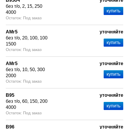
В95оч
уточняйте
без т/о
2
15
250
4000
Под заказ
АМг5
уточняйте
без т/о
20
100
100
1500
Под заказ
АМг5
уточняйте
без т/о
10
50
300
2000
Под заказ
В95
уточняйте
без т/о
60
150
200
4000
Под заказ
В96
уточняйте