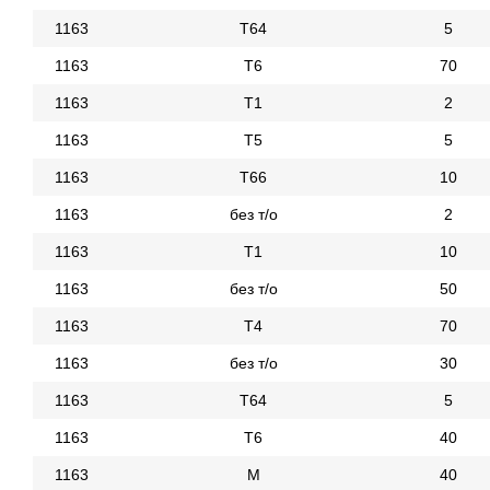
1163
Т64
5
1163
Т6
70
1163
Т1
2
1163
Т5
5
1163
Т66
10
1163
без т/о
2
1163
Т1
10
1163
без т/о
50
1163
Т4
70
1163
без т/о
30
1163
Т64
5
1163
Т6
40
1163
М
40