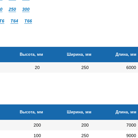
0
250
300
Т6
Т64
Т66
Высота, мм
Ширина, мм
Длина, мм
20
250
6000
Высота, мм
Ширина, мм
Длина, мм
200
200
7000
100
250
9000