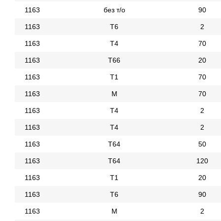
1163
без т/о
90
1163
Т6
2
1163
Т4
70
1163
Т66
20
1163
Т1
70
1163
М
70
1163
Т4
2
1163
Т4
2
1163
Т64
50
1163
Т64
120
1163
Т1
20
1163
Т6
90
1163
М
2