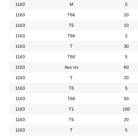
1163
М
5
1163
Т66
10
1163
Т5
10
1163
Т66
2
1163
Т
30
1163
Т66
5
1163
без т/о
60
1163
Т
20
1163
Т6
5
1163
Т66
50
1163
Т1
100
1163
Т5
20
1163
Т
5