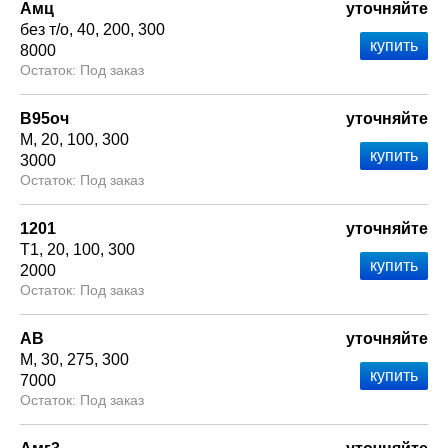
Амц
уточняйте
без т/о
40
200
300
8000
Под заказ
В95оч
уточняйте
М
20
100
300
3000
Под заказ
1201
уточняйте
Т1
20
100
300
2000
Под заказ
АВ
уточняйте
М
30
275
300
7000
Под заказ