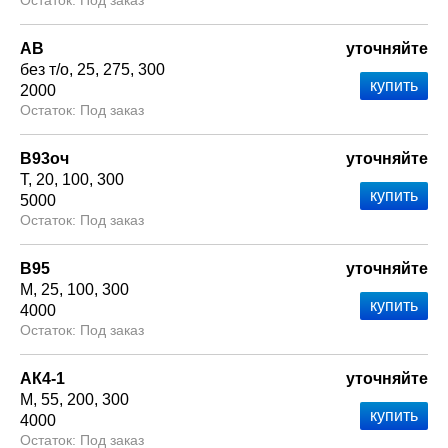
Под заказ
АВ
уточняйте
без т/о
25
275
300
2000
Под заказ
В93оч
уточняйте
Т
20
100
300
5000
Под заказ
В95
уточняйте
М
25
100
300
4000
Под заказ
АК4-1
уточняйте
М
55
200
300
4000
Под заказ