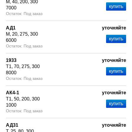
М
40
200
300
7000
Под заказ
АД1
уточняйте
М
20
275
300
6000
Под заказ
1933
уточняйте
Т1
70
275
300
8000
Под заказ
АК4-1
уточняйте
Т1
50
200
300
1000
Под заказ
АД31
уточняйте
Т
25
80
300