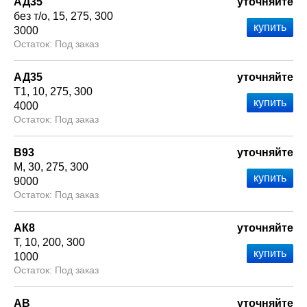
АД35
уточняйте
без т/о
15
275
300
3000
Под заказ
АД35
уточняйте
Т1
10
275
300
4000
Под заказ
В93
уточняйте
М
30
275
300
9000
Под заказ
АК8
уточняйте
Т
10
200
300
1000
Под заказ
АВ
уточняйте