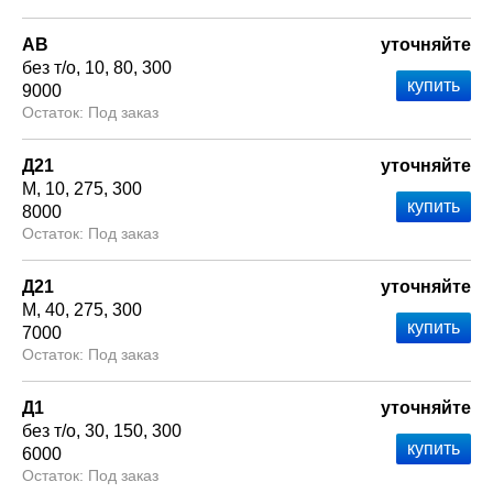
АВ
уточняйте
без т/о
10
80
300
9000
Под заказ
Д21
уточняйте
М
10
275
300
8000
Под заказ
Д21
уточняйте
М
40
275
300
7000
Под заказ
Д1
уточняйте
без т/о
30
150
300
6000
Под заказ