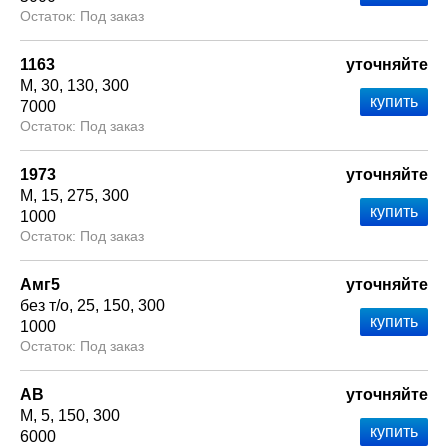
Под заказ
1163
уточняйте
М
30
130
300
7000
Под заказ
1973
уточняйте
М
15
275
300
1000
Под заказ
Амг5
уточняйте
без т/о
25
150
300
1000
Под заказ
АВ
уточняйте
М
5
150
300
6000