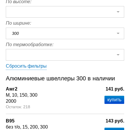
По высоте:
По ширине:
300
По термообработке:
Сбросить фильтры
Алюминиевые швеллеры 300 в наличии
Амг2
141 руб.
М
10
150
300
2000
218
В95
143 руб.
без т/о
15
200
300