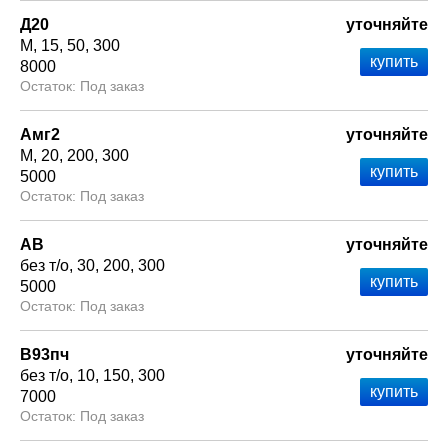
Д20
уточняйте
М
15
50
300
8000
Под заказ
Амг2
уточняйте
М
20
200
300
5000
Под заказ
АВ
уточняйте
без т/о
30
200
300
5000
Под заказ
В93пч
уточняйте
без т/о
10
150
300
7000
Под заказ