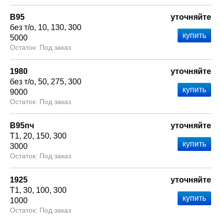
В95
уточняйте
без т/о
10
130
300
5000
Под заказ
1980
уточняйте
без т/о
50
275
300
9000
Под заказ
В95пч
уточняйте
Т1
20
150
300
3000
Под заказ
1925
уточняйте
Т1
30
100
300
1000
Под заказ