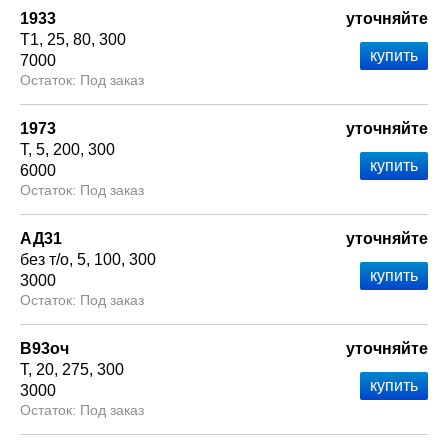
1933
уточняйте
Т1
25
80
300
7000
Под заказ
1973
уточняйте
Т
5
200
300
6000
Под заказ
АД31
уточняйте
без т/о
5
100
300
3000
Под заказ
В93оч
уточняйте
Т
20
275
300
3000
Под заказ