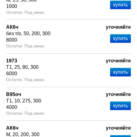
1000
Под заказ
АК6ч
уточняйте
без т/о
50
200
300
8000
Под заказ
1973
уточняйте
Т1
25
80
300
6000
Под заказ
В95оч
уточняйте
Т1
10
275
300
4000
Под заказ
АК6ч
уточняйте
М
20
200
300