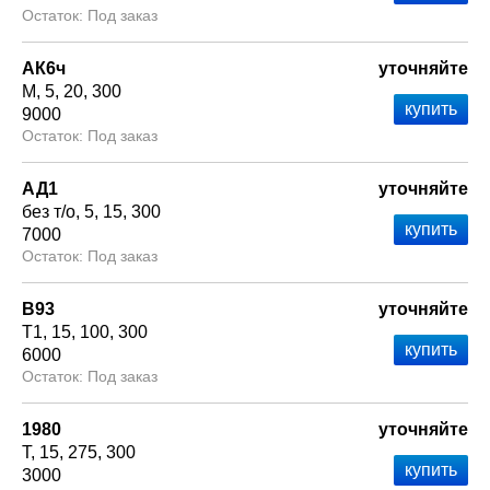
Под заказ
АК6ч
уточняйте
М
5
20
300
9000
Под заказ
АД1
уточняйте
без т/о
5
15
300
7000
Под заказ
В93
уточняйте
Т1
15
100
300
6000
Под заказ
1980
уточняйте
Т
15
275
300
3000