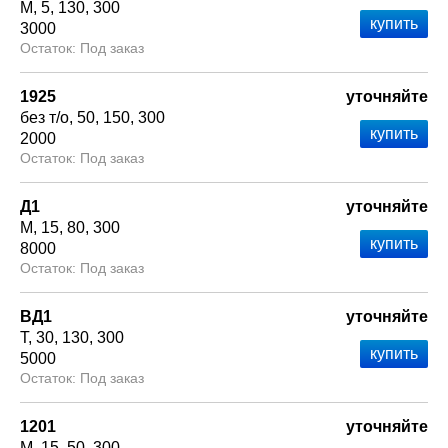
М
5
130
300
3000
Под заказ
1925
уточняйте
без т/о
50
150
300
2000
Под заказ
Д1
уточняйте
М
15
80
300
8000
Под заказ
ВД1
уточняйте
Т
30
130
300
5000
Под заказ
1201
уточняйте
М
15
50
300