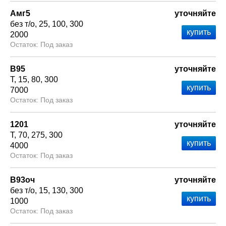
Амг5
уточняйте
без т/о
25
100
300
2000
Под заказ
В95
уточняйте
Т
15
80
300
7000
Под заказ
1201
уточняйте
Т
70
275
300
4000
Под заказ
В93оч
уточняйте
без т/о
15
130
300
1000
Под заказ