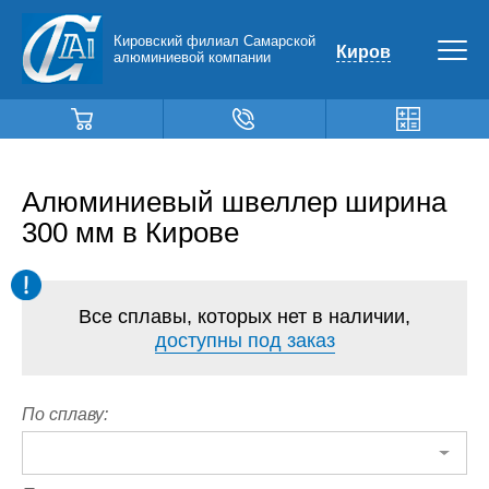
Кировский филиал Самарской
Киров
алюминиевой компании
Алюминиевый швеллер ширина
300 мм в Кирове
Все сплавы, которых нет в наличии,
доступны под заказ
По сплаву: