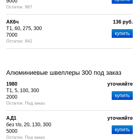
9000
987
АК6ч
136 руб.
Т1
60
275
300
7000
842
Алюминиевые швеллеры 300 под заказ
1980
уточняйте
Т1
5
100
300
2000
Под заказ
АД1
уточняйте
без т/о
20
130
300
5000
Под заказ