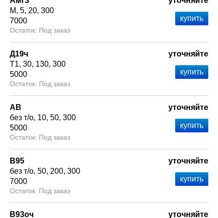
Амг3
уточняйте
М
5
20
300
7000
Под заказ
Д19ч
уточняйте
Т1
30
130
300
5000
Под заказ
АВ
уточняйте
без т/о
10
50
300
5000
Под заказ
В95
уточняйте
без т/о
50
200
300
7000
Под заказ
В93оч
уточняйте