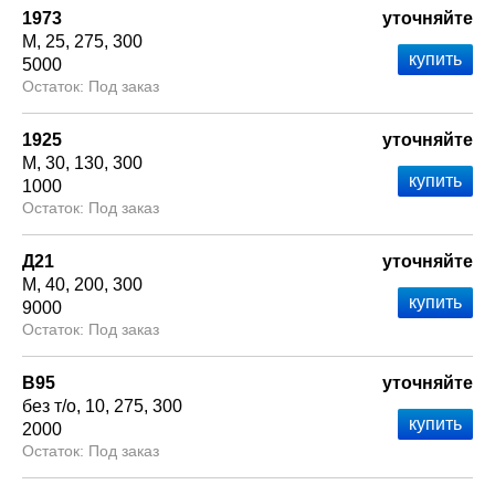
1973
уточняйте
М
25
275
300
5000
Под заказ
1925
уточняйте
М
30
130
300
1000
Под заказ
Д21
уточняйте
М
40
200
300
9000
Под заказ
В95
уточняйте
без т/о
10
275
300
2000
Под заказ