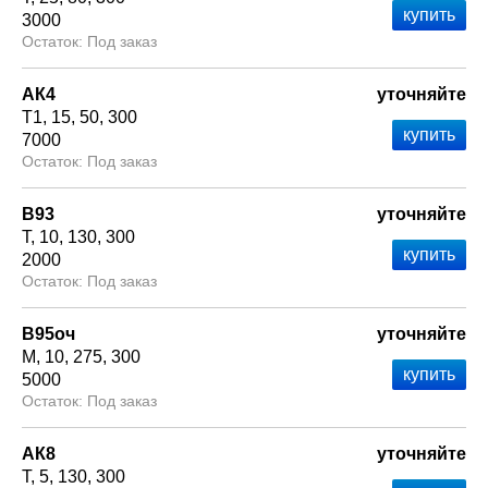
3000
Под заказ
АК4
уточняйте
Т1
15
50
300
7000
Под заказ
В93
уточняйте
Т
10
130
300
2000
Под заказ
В95оч
уточняйте
М
10
275
300
5000
Под заказ
АК8
уточняйте
Т
5
130
300