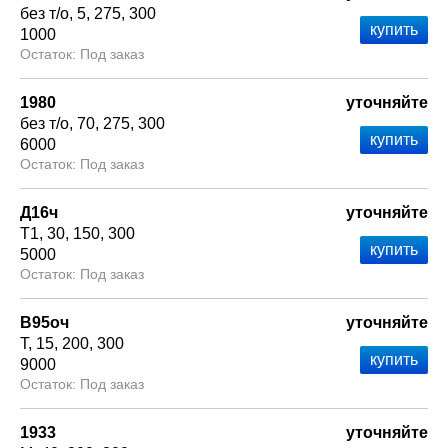
без т/о
5
275
300
1000
Под заказ
1980
уточняйте
без т/о
70
275
300
6000
Под заказ
Д16ч
уточняйте
Т1
30
150
300
5000
Под заказ
В95оч
уточняйте
Т
15
200
300
9000
Под заказ
1933
уточняйте