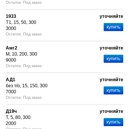
Под заказ
1933
уточняйте
Т1
15
50
300
3000
Под заказ
Амг2
уточняйте
М
10
200
300
9000
Под заказ
АД1
уточняйте
без т/о
15
150
300
7000
Под заказ
Д19ч
уточняйте
Т
5
80
300
2000