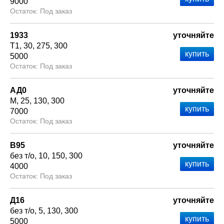
9000
Под заказ
1933
уточняйте
Т1
30
275
300
5000
Под заказ
АД0
уточняйте
М
25
130
300
7000
Под заказ
В95
уточняйте
без т/о
10
150
300
4000
Под заказ
Д16
уточняйте
без т/о
5
130
300
5000