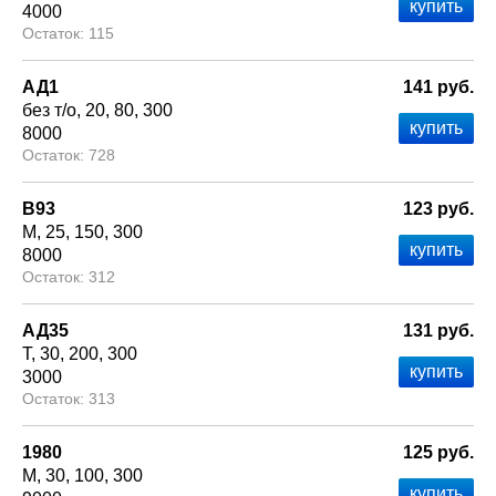
4000
115
АД1
141 руб.
без т/о
20
80
300
8000
728
В93
123 руб.
М
25
150
300
8000
312
АД35
131 руб.
Т
30
200
300
3000
313
1980
125 руб.
М
30
100
300