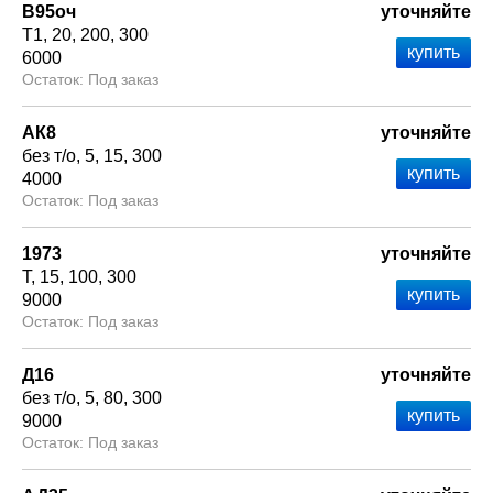
В95оч
уточняйте
Т1
20
200
300
6000
Под заказ
АК8
уточняйте
без т/о
5
15
300
4000
Под заказ
1973
уточняйте
Т
15
100
300
9000
Под заказ
Д16
уточняйте
без т/о
5
80
300
9000
Под заказ