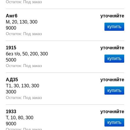
Под заказ
Амг6
уточняйте
М
20
130
300
9000
Под заказ
1915
уточняйте
без т/о
50
200
300
5000
Под заказ
АД35
уточняйте
Т1
30
130
300
3000
Под заказ
1933
уточняйте
Т
10
80
300
9000
Под заказ