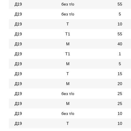
Д19
без т/о
55
Д19
без т/о
5
Д19
Т
10
Д19
Т1
55
Д19
М
40
Д19
Т1
1
Д19
М
5
Д19
Т
15
Д19
М
20
Д19
без т/о
25
Д19
М
25
Д19
без т/о
10
Д19
Т
10