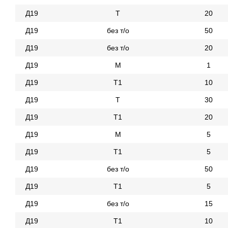
Д19
Т
20
Д19
без т/о
50
Д19
без т/о
20
Д19
М
1
Д19
Т1
10
Д19
Т
30
Д19
Т1
20
Д19
М
5
Д19
Т1
5
Д19
без т/о
50
Д19
Т1
5
Д19
без т/о
15
Д19
Т1
10