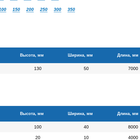
100
150
200
250
300
350
Высота, мм
Ширина, мм
Длина, мм
130
50
7000
Высота, мм
Ширина, мм
Длина, мм
100
40
8000
20
10
4000