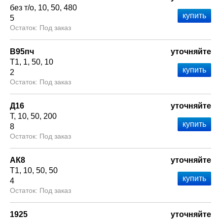
без т/о
10
50
480
5
Под заказ
В95пч
уточняйте
Т1
1
50
10
2
Под заказ
Д16
уточняйте
Т
10
50
200
8
Под заказ
АК8
уточняйте
Т1
10
50
50
4
Под заказ
1925
уточняйте