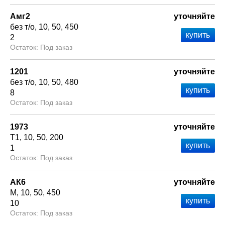
Амг2
уточняйте
без т/о
10
50
450
2
Под заказ
1201
уточняйте
без т/о
10
50
480
8
Под заказ
1973
уточняйте
Т1
10
50
200
1
Под заказ
АК6
уточняйте
М
10
50
450
10
Под заказ