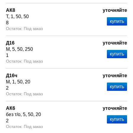
АК8
уточняйте
Т
1
50
50
8
Под заказ
Д16
уточняйте
М
5
50
250
1
Под заказ
Д16ч
уточняйте
М
1
50
20
2
Под заказ
АК6
уточняйте
без т/о
5
50
20
2
Под заказ