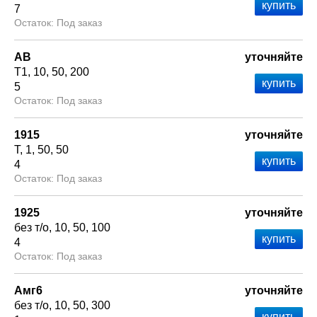
7
Под заказ
АВ
уточняйте
Т1
10
50
200
5
Под заказ
1915
уточняйте
Т
1
50
50
4
Под заказ
1925
уточняйте
без т/о
10
50
100
4
Под заказ
Амг6
уточняйте
без т/о
10
50
300