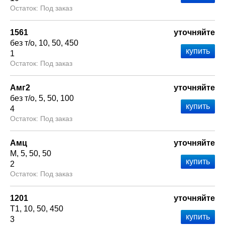
Под заказ
1561
уточняйте
без т/о
10
50
450
1
Под заказ
Амг2
уточняйте
без т/о
5
50
100
4
Под заказ
Амц
уточняйте
М
5
50
50
2
Под заказ
1201
уточняйте
Т1
10
50
450
3