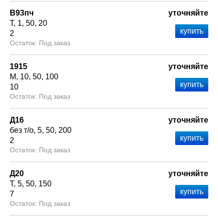
В93пч
уточняйте
Т
1
50
20
2
Под заказ
1915
уточняйте
М
10
50
100
10
Под заказ
Д16
уточняйте
без т/о
5
50
200
2
Под заказ
Д20
уточняйте
Т
5
50
150
7
Под заказ