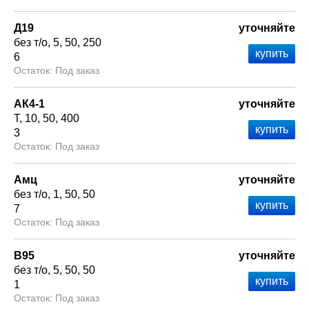
Д19
уточняйте
без т/о
5
50
250
6
Под заказ
АК4-1
уточняйте
Т
10
50
400
3
Под заказ
Амц
уточняйте
без т/о
1
50
50
7
Под заказ
В95
уточняйте
без т/о
5
50
50
1
Под заказ