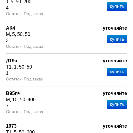
Т
5
50
200
4
Под заказ
АК4
уточняйте
М
5
50
50
3
Под заказ
Д19ч
уточняйте
Т1
1
50
50
1
Под заказ
В95пч
уточняйте
М
10
50
400
7
Под заказ
1973
уточняйте
Т1
5
50
200