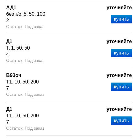
АД1
уточняйте
без т/о
5
50
100
2
Под заказ
Д1
уточняйте
Т
1
50
50
4
Под заказ
В93оч
уточняйте
Т1
10
50
200
7
Под заказ
Д1
уточняйте
Т1
10
50
200
7
Под заказ