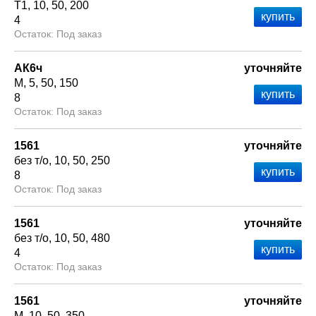
Т1
10
50
200
4
Под заказ
АК6ч
уточняйте
М
5
50
150
8
Под заказ
1561
уточняйте
без т/о
10
50
250
8
Под заказ
1561
уточняйте
без т/о
10
50
480
4
Под заказ
1561
уточняйте
М
10
50
350