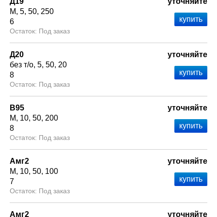
Д19
уточняйте
М
5
50
250
6
Под заказ
Д20
уточняйте
без т/о
5
50
20
8
Под заказ
В95
уточняйте
М
10
50
200
8
Под заказ
Амг2
уточняйте
М
10
50
100
7
Под заказ
Амг2
уточняйте