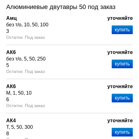
Алюминиевые двутавры 50 под заказ
Амц
уточняйте
без т/о
10
50
100
3
Под заказ
АК6
уточняйте
без т/о
5
50
250
5
Под заказ
АК6
уточняйте
М
1
50
10
6
Под заказ
АК4
уточняйте
Т
5
50
300
8