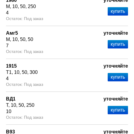
1980
уточняйте
М
10
50
250
4
Под заказ
Амг5
уточняйте
М
10
50
50
7
Под заказ
1915
уточняйте
Т1
10
50
300
4
Под заказ
ВД1
уточняйте
Т
10
50
250
10
Под заказ
В93
уточняйте