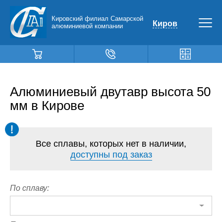
Кировский филиал Самарской
Киров
алюминиевой компании
Алюминиевый двутавр высота 50
мм в Кирове
Все сплавы, которых нет в наличии,
доступны под заказ
По сплаву: