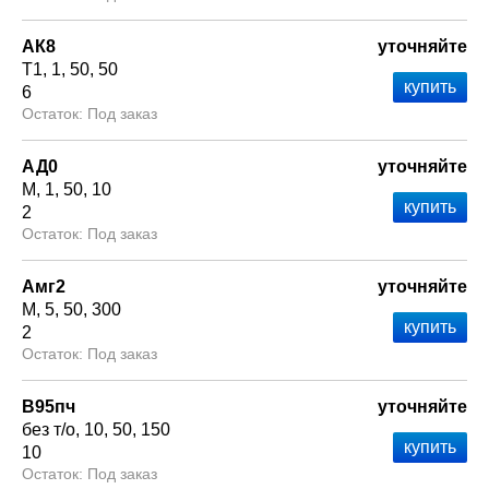
АК8
уточняйте
Т1
1
50
50
6
Под заказ
АД0
уточняйте
М
1
50
10
2
Под заказ
Амг2
уточняйте
М
5
50
300
2
Под заказ
В95пч
уточняйте
без т/о
10
50
150
10
Под заказ