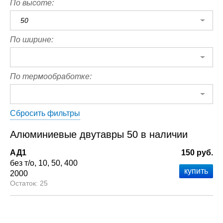
По высоте:
50
По ширине:
По термообработке:
Сбросить фильтры
Алюминиевые двутавры 50 в наличии
АД1
150 руб.
без т/о
10
50
400
2000
25