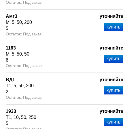
Под заказ
Амг3
уточняйте
М
5
50
200
5
Под заказ
1163
уточняйте
М
5
50
50
6
Под заказ
ВД1
уточняйте
Т1
5
50
200
2
Под заказ
1933
уточняйте
Т1
10
50
250
5