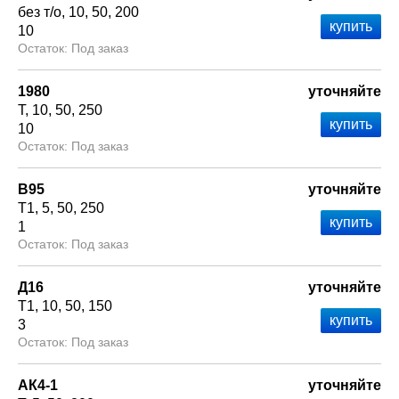
без т/о
10
50
200
10
Под заказ
1980
уточняйте
Т
10
50
250
10
Под заказ
В95
уточняйте
Т1
5
50
250
1
Под заказ
Д16
уточняйте
Т1
10
50
150
3
Под заказ
АК4-1
уточняйте