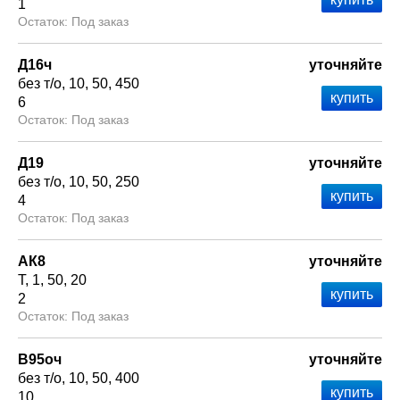
1
Под заказ
Д16ч
уточняйте
без т/о
10
50
450
6
Под заказ
Д19
уточняйте
без т/о
10
50
250
4
Под заказ
АК8
уточняйте
Т
1
50
20
2
Под заказ
В95оч
уточняйте
без т/о
10
50
400
10