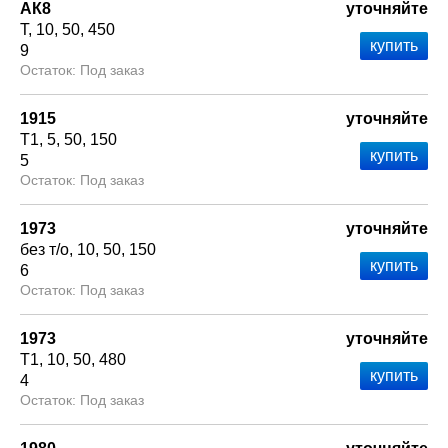
АК8
уточняйте
Т
10
50
450
9
Под заказ
1915
уточняйте
Т1
5
50
150
5
Под заказ
1973
уточняйте
без т/о
10
50
150
6
Под заказ
1973
уточняйте
Т1
10
50
480
4
Под заказ