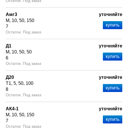
Под заказ
Амг3
уточняйте
М
10
50
150
7
Под заказ
Д1
уточняйте
М
10
50
50
6
Под заказ
Д20
уточняйте
Т1
5
50
100
8
Под заказ
АК4-1
уточняйте
М
10
50
150
7
Под заказ