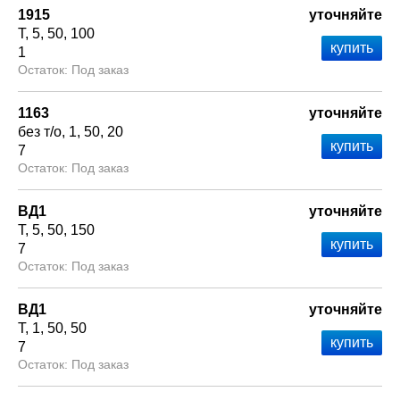
1915
уточняйте
Т
5
50
100
1
Под заказ
1163
уточняйте
без т/о
1
50
20
7
Под заказ
ВД1
уточняйте
Т
5
50
150
7
Под заказ
ВД1
уточняйте
Т
1
50
50
7
Под заказ