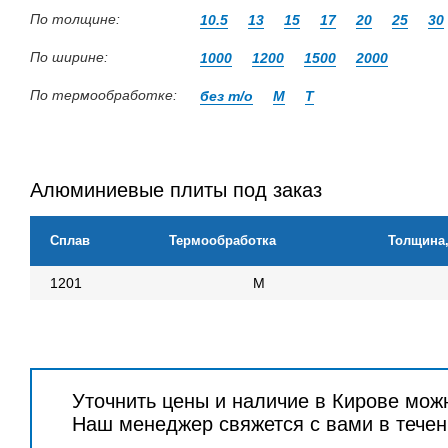
По толщине:
10.5
13
15
17
20
25
30
По ширине:
1000
1200
1500
2000
По термообработке:
без т/о
М
Т
Алюминиевые плиты под заказ
Сплав
Термообработка
Толщина
1201
М
Уточнить цены и наличие в Кирове мож
Наш менеджер свяжется с вами в течен