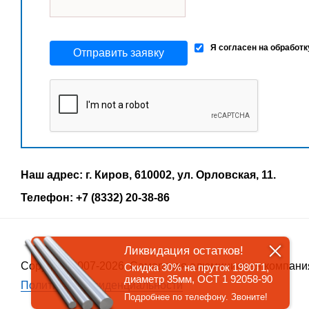
Я согласен на обработ
Отправить заявку
Наш адрес: г. Киров, 610002, ул. Орловская, 11.
Телефон: +7 (8332) 20-38-86
Ликвидация остатков!
Copyrigth 2007-2026, Самарская алюминиевая компани
Скидка 30% на пруток 1980Т1,
диаметр 35мм, ОСТ 1 92058-90
Политика конфиденциальности
Подробнее по телефону. Звоните!