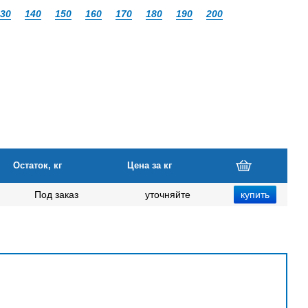
30
140
150
160
170
180
190
200
Остаток, кг
Цена за кг
Под заказ
уточняйте