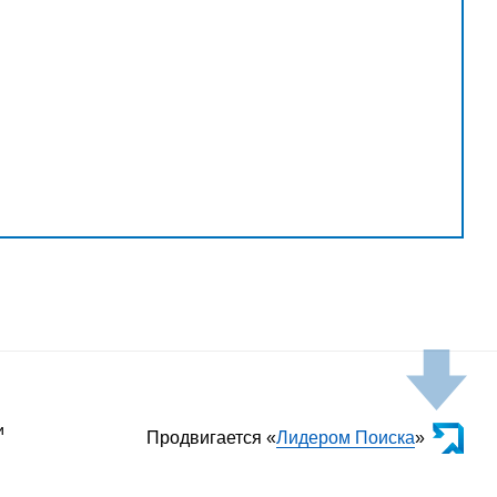
и
Продвигается «
Лидером Поиска
»