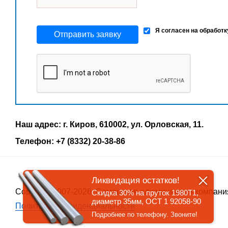
Я согласен на обработ
Отправить заявку
Наш адрес: г. Киров, 610002, ул. Орловская, 11.
Телефон: +7 (8332) 20-38-86
Ликвидация остатков!
Copyrigth 2007-2026, Самарская алюминиевая компани
Скидка 30% на пруток 1980Т1,
диаметр 35мм, ОСТ 1 92058-90
Политика конфиденциальности
Подробнее по телефону. Звоните!