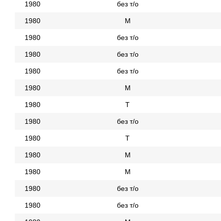
1980
без т/о
1980
М
1980
без т/о
1980
без т/о
1980
без т/о
1980
М
1980
Т
1980
без т/о
1980
Т
1980
М
1980
М
1980
без т/о
1980
без т/о