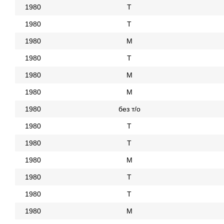
1980
Т
1980
Т
1980
М
1980
Т
1980
М
1980
М
1980
без т/о
1980
Т
1980
Т
1980
М
1980
Т
1980
Т
1980
М