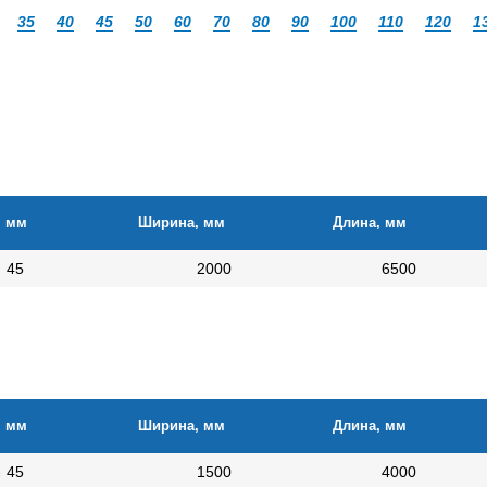
35
40
45
50
60
70
80
90
100
110
120
1
, мм
Ширина, мм
Длина, мм
45
2000
6500
, мм
Ширина, мм
Длина, мм
45
1500
4000