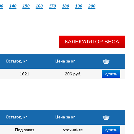
30
140
150
160
170
180
190
200
КАЛЬКУЛЯТОР ВЕСА
Остаток, кг
Цена за кг
1621
206 руб.
Остаток, кг
Цена за кг
Под заказ
уточняйте