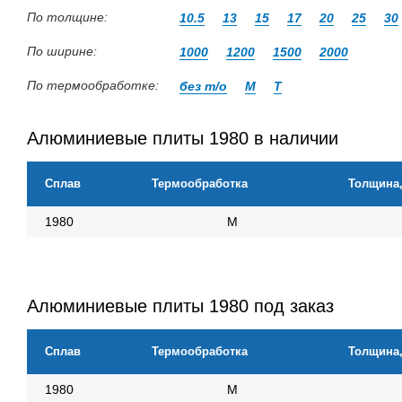
По толщине:
10.5
13
15
17
20
25
30
По ширине:
1000
1200
1500
2000
По термообработке:
без т/о
М
Т
Алюминиевые плиты 1980 в наличии
Сплав
Термообработка
Толщина
1980
М
Алюминиевые плиты 1980 под заказ
Сплав
Термообработка
Толщина
1980
М