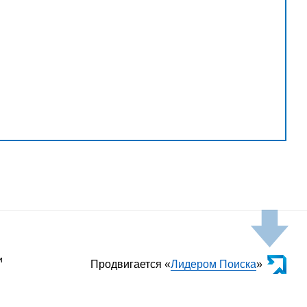
и
Продвигается «
Лидером Поиска
»