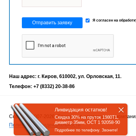
Я согласен на обработ
Отправить заявку
Наш адрес: г. Киров, 610002, ул. Орловская, 11.
Телефон: +7 (8332) 20-38-86
Ликвидация остатков!
Copyrigth 2007-2026, Самарская алюминиевая компани
Скидка 30% на пруток 1980Т1,
диаметр 35мм, ОСТ 1 92058-90
Политика конфиденциальности
Подробнее по телефону. Звоните!