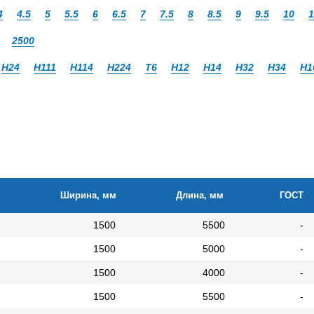
4
4.5
5
5.5
6
6.5
7
7.5
8
8.5
9
9.5
10
1
2500
Н24
Н111
Н114
Н224
Т6
Н12
Н14
Н32
Н34
Н1
Ширина, мм
Длина, мм
ГОСТ
1500
5500
-
1500
5000
-
1500
4000
-
1500
5500
-