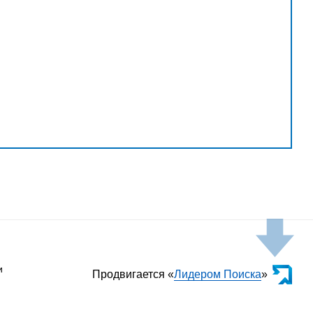
и
Продвигается «
Лидером Поиска
»