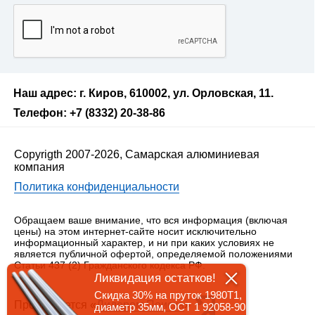
Наш адрес: г. Киров, 610002, ул. Орловская, 11.
Телефон: +7 (8332) 20-38-86
Copyrigth 2007-2026, Самарская алюминиевая
компания
Политика конфиденциальности
Обращаем ваше внимание, что вся информация (включая
цены) на этом интернет-сайте носит исключительно
информационный характер, и ни при каких условиях не
является публичной офертой, определяемой положениями
Статьи 437 (2) Гражданского кодекса РФ.
Ликвидация остатков!
Скидка 30% на пруток 1980Т1,
Продвигается «
Лидером Поиска
»
диаметр 35мм, ОСТ 1 92058-90