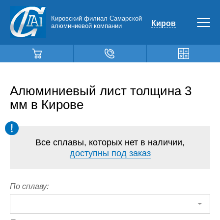
Кировский филиал Самарской
Киров
алюминиевой компании
Алюминиевый лист толщина 3
мм в Кирове
Все сплавы, которых нет в наличии,
доступны под заказ
По сплаву: