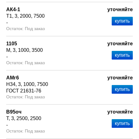
АК4-1
уточняйте
Т1
3
2000
7500
-
Под заказ
1105
уточняйте
М
3
1000
3500
-
Под заказ
АМг6
уточняйте
Н34
3
1000
7500
ГОСТ 21631-76
Под заказ
В95оч
уточняйте
Т
3
2500
2500
-
Под заказ