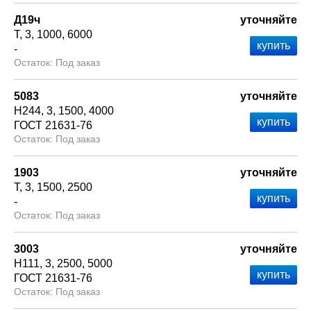
Д19ч
уточняйте
Т
3
1000
6000
-
Под заказ
5083
уточняйте
Н244
3
1500
4000
ГОСТ 21631-76
Под заказ
1903
уточняйте
Т
3
1500
2500
-
Под заказ
3003
уточняйте
Н111
3
2500
5000
ГОСТ 21631-76
Под заказ