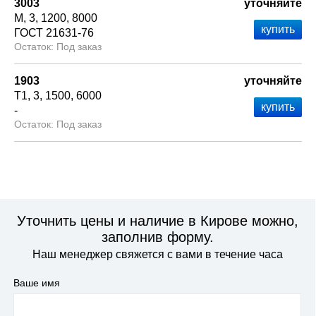
3003
уточняйте
М
3
1200
8000
ГОСТ 21631-76
Под заказ
1903
уточняйте
Т1
3
1500
6000
-
Под заказ
Уточнить цены и наличие в Кирове можно,
заполнив форму.
Наш менеджер свяжется с вами в течение часа
Ваше имя