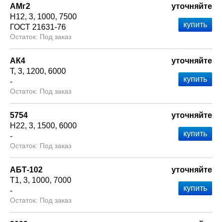
АМг2
уточняйте
Н12
3
1000
7500
ГОСТ 21631-76
Под заказ
АК4
уточняйте
Т
3
1200
6000
-
Под заказ
5754
уточняйте
Н22
3
1500
6000
-
Под заказ
АБТ-102
уточняйте
Т1
3
1000
7000
-
Под заказ