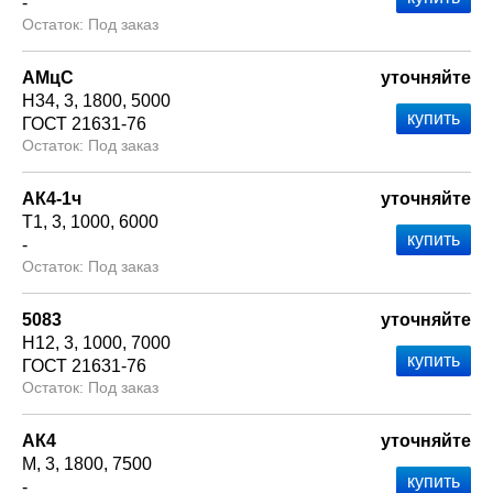
-
Под заказ
АМцС
уточняйте
Н34
3
1800
5000
ГОСТ 21631-76
Под заказ
АК4-1ч
уточняйте
Т1
3
1000
6000
-
Под заказ
5083
уточняйте
Н12
3
1000
7000
ГОСТ 21631-76
Под заказ
АК4
уточняйте
М
3
1800
7500
-