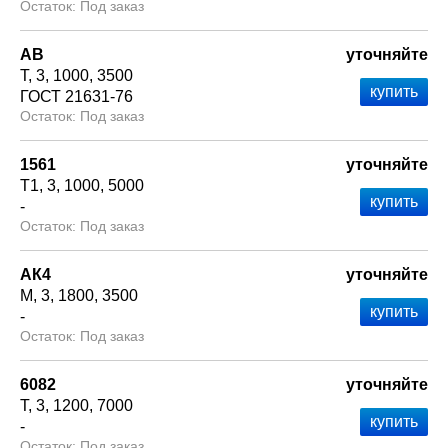
Под заказ
АВ
уточняйте
Т
3
1000
3500
ГОСТ 21631-76
Под заказ
1561
уточняйте
Т1
3
1000
5000
-
Под заказ
АК4
уточняйте
М
3
1800
3500
-
Под заказ
6082
уточняйте
Т
3
1200
7000
-
Под заказ