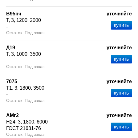
В95пч
уточняйте
Т
3
1200
2000
-
Под заказ
Д19
уточняйте
Т
3
1000
3500
-
Под заказ
7075
уточняйте
Т1
3
1800
3500
-
Под заказ
АМг2
уточняйте
Н24
3
1800
6000
ГОСТ 21631-76
Под заказ