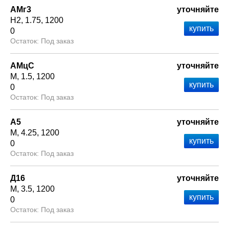
АМг3
уточняйте
Н2
1.75
1200
0
Под заказ
АМцС
уточняйте
М
1.5
1200
0
Под заказ
А5
уточняйте
М
4.25
1200
0
Под заказ
Д16
уточняйте
М
3.5
1200
0
Под заказ