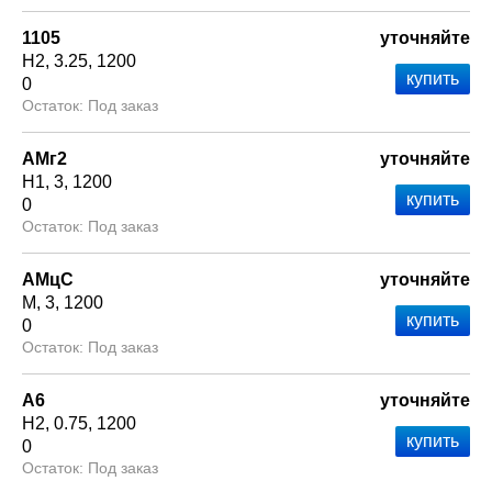
1105
уточняйте
Н2
3.25
1200
0
Под заказ
АМг2
уточняйте
Н1
3
1200
0
Под заказ
АМцС
уточняйте
М
3
1200
0
Под заказ
А6
уточняйте
Н2
0.75
1200
0
Под заказ