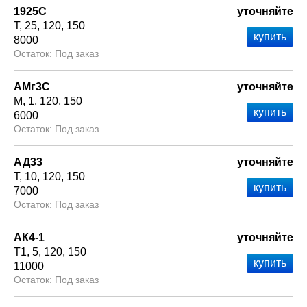
1925С
уточняйте
Т
25
120
150
8000
Под заказ
АМг3С
уточняйте
М
1
120
150
6000
Под заказ
АД33
уточняйте
Т
10
120
150
7000
Под заказ
АК4-1
уточняйте
Т1
5
120
150
11000
Под заказ