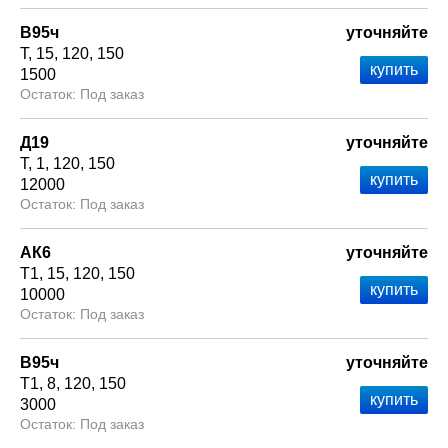
В95ч
уточняйте
Т
15
120
150
1500
Под заказ
Д19
уточняйте
Т
1
120
150
12000
Под заказ
АК6
уточняйте
Т1
15
120
150
10000
Под заказ
В95ч
уточняйте
Т1
8
120
150
3000
Под заказ