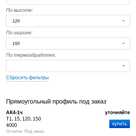
По высоте:
120
По ширине:
150
По термообработке:
Сбросить фильтры
Прямоугольный профиль под заказ
АК4-1ч
уточняйте
Т1
15
120
150
4000
Под заказ